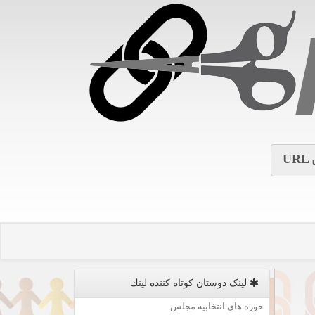
URL
لینک دوستان كوتاه كننده لینك
حوزه های انتخابیه مجلس