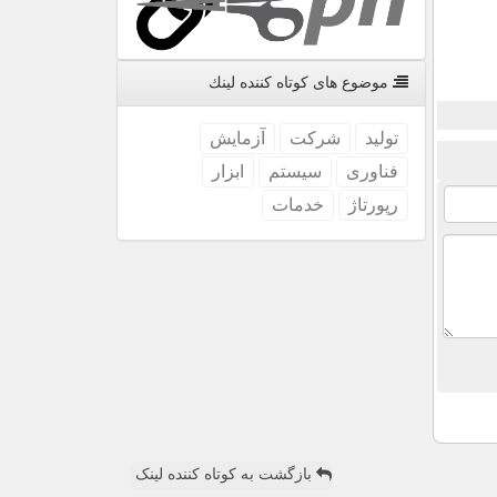
موضوع های كوتاه كننده لینك
تولید
شركت
آزمایش
فناوری
سیستم
ابزار
رپورتاژ
خدمات
بازگشت به کوتاه کننده لینک