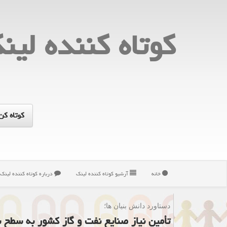
كوتاه كننده لین
خانه
آرشیو كوتاه كننده لینك
درباره كوتاه كننده لینك
دستاورد دانش بنیان ها؛
تأمین نیاز صنایع نفت و گاز کشور به سطح 