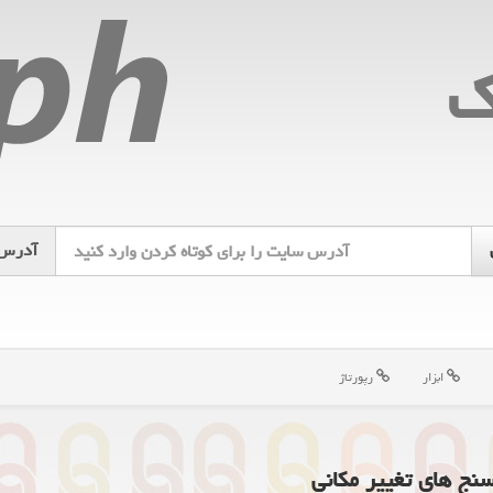
ك
آدرس
ابزار
رپورتاژ
سنج های تغییر مکانی