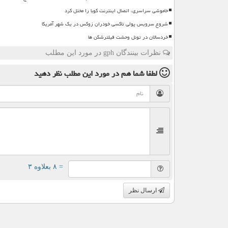
خاموشی سراسری، اتصال اینترنت کوبا را مختل کرد
شروع سرویس پولی تاکسی خودران زوکس در یک شهر آمریکا
خردسالان در تونل وحشت فیلترشکن ها
نظرات بینندگان gph در مورد این مطلب
لطفا شما هم
در مورد این مطلب
نظر دهید
= ۸ بعلاوه ۳
ارسال نظر