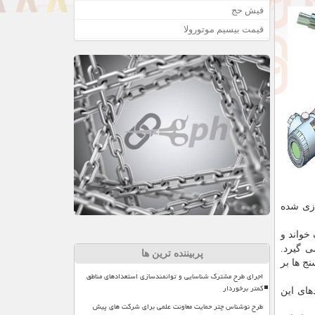
فیش حج
قیمت بیسیم موتورولا
خت شده (بومی سازی شده
خواند و
 گیرد.
پربیننده ترین ها
ج ها بر
اجرای طرح مشترک شناسایی و توانمندسازی استعدادهای مناطق
کمتر برخوردار
شت: همچون کاربردهای این
طرح نوشناس چتر حمایت معاونت علمی برای شرکت های پیش