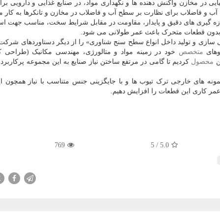
ی در مخازن واکنش دهنده ها و نگهداری مواد، در صنایع غذایی و دارویی برای
آب و فاضلاب برای نظارت بر سطح آب و فاضلاب در مخازن و تانکرها به کار می
ازه گیری های دقیق و پایدار، مقاومت در مقابل شرایط سخت، مناسب جهت است
 بدون قطعات متحرک باعث عمر طولانی می شود.
سازی و تولید داخل انواع سطح سنج شناوری» را از دیگر دستاوردهای شرکت 
وهای
متخصص
خود در زمینه مواد و متالورژی، مهندسی مکانیک (طراحی ک
ن
محصول
کردیم تا گامی در مرتفع ساختن نیاز صنایع به این مجموعه پرکاربرد 
ونه های خارجی ترک تیوب ها و با جایگزینی جنس متناسب با نیاز همچون ای
عمر کاری این قطعات را افزایش دهیم.
769
5
/
5.0
X