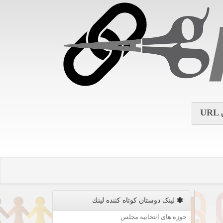
URL
لینک دوستان كوتاه كننده لینك
حوزه های انتخابیه مجلس