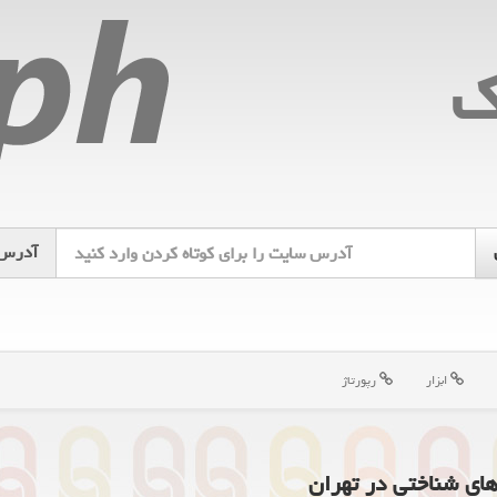
ك
آدرس
ابزار
رپورتاژ
های شناختی در تهران