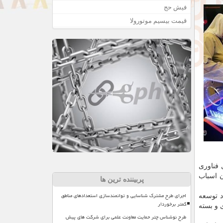
فیش حج
قیمت بیسیم موتورولا
 فناوری
ن اسباب
پربیننده ترین ها
اجرای طرح مشترک شناسایی و توانمندسازی استعدادهای مناطق
د توسعه
کمتر برخوردار
 و بسته
طرح نوشناس چتر حمایت معاونت علمی برای شرکت های پیش