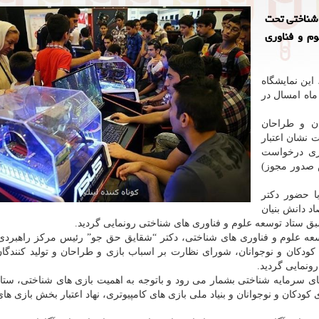
 شناختی تحت
م و فناوری
این نمایشگاه
ر بخش محصولات شناختی ۱۳ تا ۱۹ آبان ماه امسال در
گان و طراحان
 نشان اعتبار
ری درخواست
 صدور مجوز)
 حضور دکتر
اد دانش بنیان
سبق ستاد توسعه علوم و فناوری های شناختی رونمایی گردید.
سعه علوم و فناوری های شناختی، دکتر “شقایق حق جو” رئیس مرکز راهبردی
دکان و نوجوانان، شورای نظارت بر اسباب بازی و طراحان و تولید کنندگا
ونمایی گردید.
ای سرمایه شناختی بشمار می رود و باتوجه به اهمیت بازی های شناختی، ستا
دکان و نوجوانان و بنیاد ملی بازی های کامپیوتری، نهاد اعتبار بخش بازی های