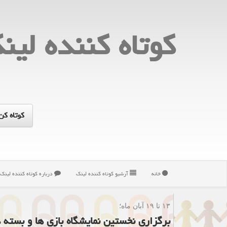
كوتاه كننده لین
خانه
آرشیو كوتاه كننده لینك
درباره كوتاه كننده لینك
۱۳ تا ۱۹ آبان ماه؛
برگزاری نخستین نمایشگاه بازی ها و بسته 