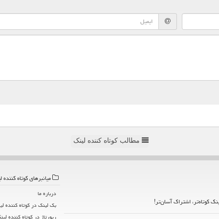
مطالب کوتاه کننده لینک
میانبرهای كوتاه كننده ل
درباره ما
ینک کوتاه‌تر، اشتراک آسان‌تر!
بک لینک در كوتاه كننده لی
رپورتاژ در كوتاه كننده لین