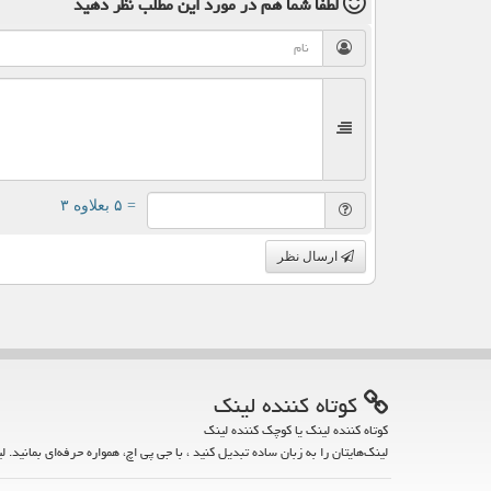
لطفا شما هم
در مورد این مطلب
نظر دهید
= ۵ بعلاوه ۳
ارسال نظر
كوتاه كننده لینك
کوتاه کننده لینک یا کوچک کننده لینک
لینک‌هایتان را به زبان ساده تبدیل کنید ، با جی پی اچ، همواره حرفه‌ای بمانید. ل