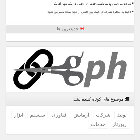
شروع سرویس پولی تاکسی خودران زوکس در یک شهر آمریکا
دقیقا به اندازه مصرف ترافیک بین الملل از حجم بسته کسر می شود
جدیدترین ها
موضوع های كوتاه كننده لینك
تولید
شركت
آزمایش
فناوری
سیستم
ابزار
رپورتاژ
خدمات