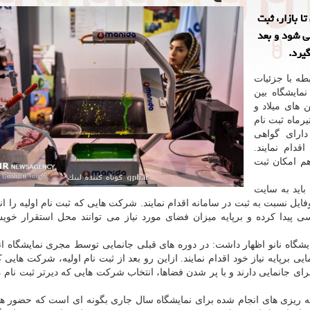
ا بازار، ثبت
می شود و بعد
یرد.
طه با جزئیات
مایشگاه بین
 الی ۱۶ آبان ماه ۱۴۰۲ در سالن های میلاد و
رماه ثبت نام
ارای گواهی
قدام نمایند.
هم امکان ثبت
 باید به سایت
ایل نسبت به ثبت در سامانه اقدام نمایند. شرکت هایی که ثبت نام اولیه را انج
ی پیدا کرده و برپایه میزان فضای مورد نیاز می توانند محل استقرار خوی
مایشگاه نانو اظهار داشت: در دوره های قبلی جانمایی توسط مجری نمایشگاه ا
برپایه نیاز خود اقدام نمایند. ازاین رو بعد از ثبت نام اولیه، شرکت هایی ک
رای جانمایی دارند و با پر شدن فضاها، انتخاب شرکت هایی که دیرتر ثبت نام م
مه ریزی های انجام شده برای نمایشگاه سال جاری بگونه ای است که حضور ه