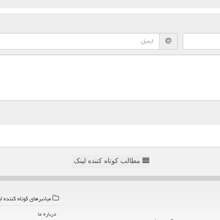
مطالب کوتاه کننده لینک
میانبرهای كوتاه كننده ل
درباره ما