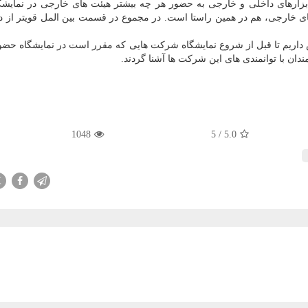
 ابزارهای داخلی و خارجی به حضور هر چه بیشتر هیئت های خارجی در نمایش
تهای خارجی، هم در همین راستا است. در مجموع در قسمت بین المل قویتر از د
 داریم تا قبل از شروع نمایشگاه شرکت هایی که مقرر است در نمایشگاه حضو
مندان با توانمندی های این شرکت ها آشنا گردند.
1048
5
/
5.0
X