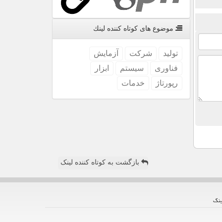
موضوع های كوتاه كننده لینك
تولید
شركت
آزمایش
فناوری
سیستم
ابزار
رپورتاژ
خدمات
بازگشت به کوتاه کننده لینک
ینك