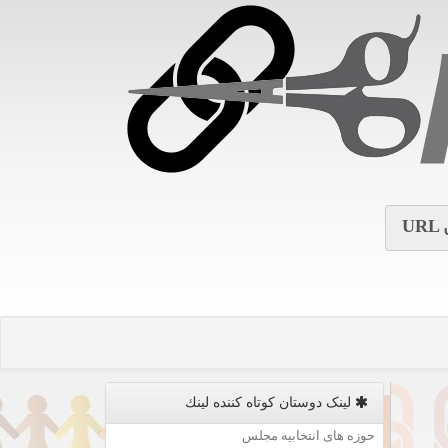
URL
لینک دوستان كوتاه كننده لینك
حوزه های انتخابیه مجلس