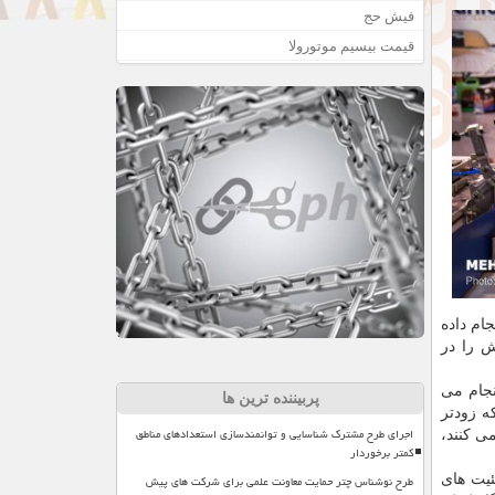
فیش حج
قیمت بیسیم موتورولا
ام داده
ش را در
نجام می
پربیننده ترین ها
ه زودتر
اجرای طرح مشترک شناسایی و توانمندسازی استعدادهای مناطق
ی کنند،
کمتر برخوردار
طرح نوشناس چتر حمایت معاونت علمی برای شرکت های پیش
ئیت های