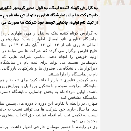
به گزارش کوتاه کننده لینک، به قول مدیر کریدور فناوری ت
نام شرکت ها برای نمایشگاه فناوری نانو از تیرماه شروع 
از ثبت نام اولیه، جانمایی توسط خود شرکت ها صورت می گ
به گزارش کوتاه کننده لینک به نقل از مهر، طهاری در راب
نمایشگاه فناوری نانو امسال اظهار داشت: چهاردهمین ن
المللی فناوری نانو از ۱۳
خلیج فارس برگزار می گردد که شرکت ها می توانند در تی
اولیه خویش را انجام دهند. تمامی شرکت هایی که د
نانومقیاس هستند می تواند برای ثبت نام در نمایشگاه ا
لابراتوار ها، دانشگاه ها، صندوق ها و شرکتهای بازرگانی 
نام در نمایشگاه را دارا هستند.
مدیر کریدور فناوری تا بازار اضافه کرد: برای ثبت نام هم
نمایشگاه مراجعه نموده و با تشکیل پروفایل یا ویرایش پروف
باشند، اوایل مردادماه به بخش جانمایی نمایشگاه دسترس
نمایشگاه مشخص کنند.
طهاری در رابطه با تفاوت این دوره با دوره های پیشین ن
شد اما سال جاری خود شرکت ها می توانند نسبت به جانمایی 
نسبت به تکمیل ثبت نام اقدام نمایند، حق انتخاب بیشتری ب
محدود می شود.
وی در رابطه با حضور مهمانان خارجی اظهار داشت: برنا