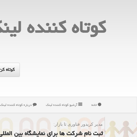
كوتاه كننده لین
خانه
آرشیو كوتاه كننده لینك
درباره كوتاه كننده لینك
مدیر كریدور فناوری تا بازار:
ثبت نام شرکت ها برای نمایشگاه بین المللی