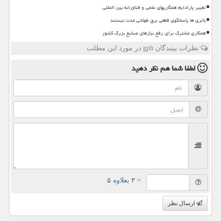
تغییر پارادایم همکاریهای علمی و فناورانه بین المللی
باتری ها پاسخگوی قطعی برق طولانی مدت نیستند
همکاری مشترک برای رفع نیازهای صنایع بزرگ کشور
نظرات بینندگان gph در مورد این مطلب
لطفا شما هم
نظر دهید
= ۳ بعلاوه ۵
ارسال نظر