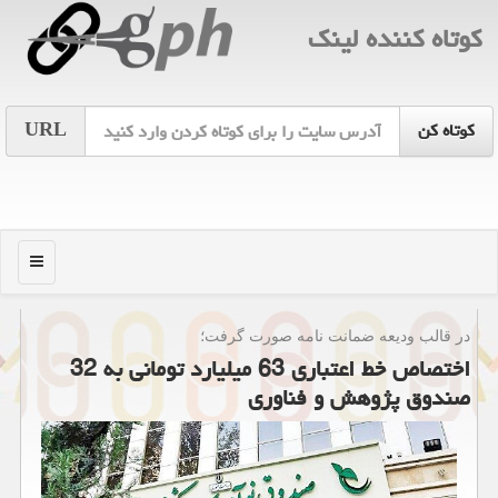
كوتاه كننده لینك
URL
منو
در قالب ودیعه ضمانت نامه صورت گرفت؛
اختصاص خط اعتباری 63 میلیارد تومانی به 32
صندوق پژوهش و فناوری