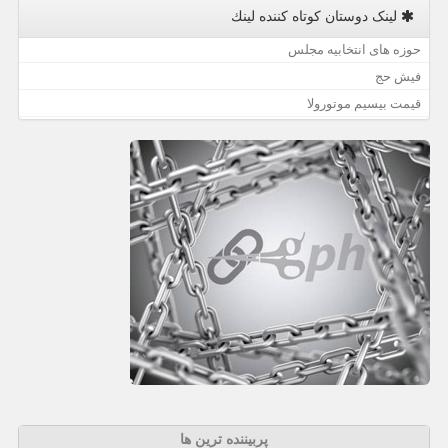
لینک دوستان كوتاه كننده لینك
حوزه های انتخابیه مجلس
فیش حج
قیمت بیسیم موتورولا
پربیننده ترین ها