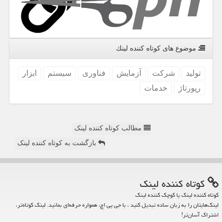
موضوع های كوتاه كننده لینك
تولید
شركت
آزمایش
فناوری
سیستم
ابزار
رپورتاژ
خدمات
مطالب کوتاه کننده لینک
بازگشت به کوتاه کننده لینک
كوتاه كننده لینك
کوتاه کننده لینک یا کوچک کننده لینک
لینک‌هایتان را به زبان ساده تبدیل کنید ، با جی پی اچ، همواره حرفه‌ای بمانید. لینک کوتاه‌تر،
اشتراک آسان‌تر!