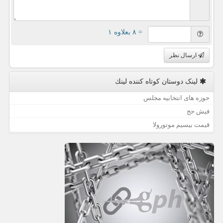
= ۸ بعلاوه ۱
ارسال نظر
لینک دوستان كوتاه كننده لینك
حوزه های انتخابیه مجلس
فیش حج
قیمت بیسیم موتورولا