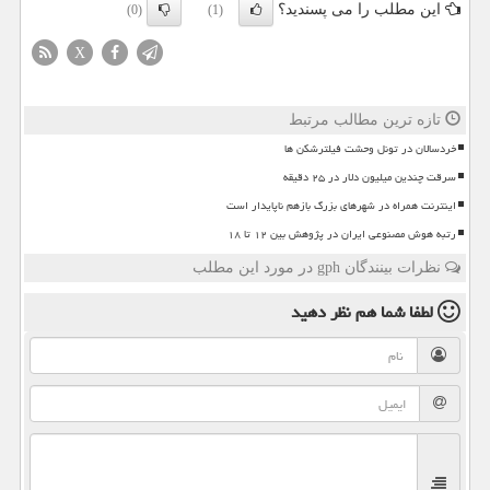
این مطلب را می پسندید؟
(0)
(1)
X
تازه ترین مطالب مرتبط
خردسالان در تونل وحشت فیلترشکن ها
سرقت چندین میلیون دلار در ۲۵ دقیقه
اینترنت همراه در شهرهای بزرگ بازهم ناپایدار است
رتبه هوش مصنوعی ایران در پژوهش بین ۱۲ تا ۱۸
نظرات بینندگان gph در مورد این مطلب
لطفا شما هم
نظر دهید