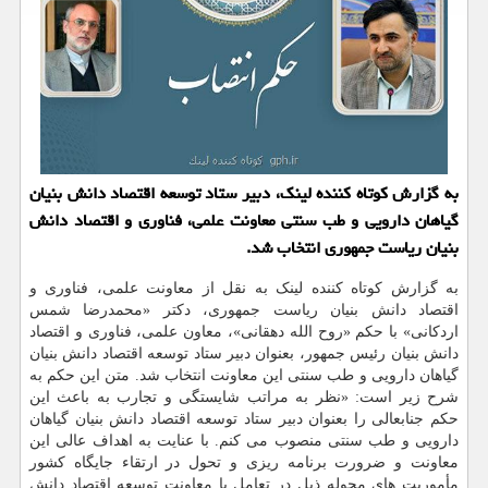
به گزارش کوتاه کننده لینک، دبیر ستاد توسعه اقتصاد دانش بنیان
گیاهان دارویی و طب سنتی معاونت علمی، فناوری و اقتصاد دانش
بنیان ریاست جمهوری انتخاب شد.
به گزارش کوتاه کننده لینک به نقل از معاونت علمی، فناوری و
اقتصاد دانش بنیان ریاست جمهوری، دکتر «محمدرضا شمس
اردکانی» با حکم «روح الله دهقانی»، معاون علمی، فناوری و اقتصاد
دانش بنیان رئیس جمهور، بعنوان دبیر ستاد توسعه اقتصاد دانش بنیان
گیاهان دارویی و طب سنتی این معاونت انتخاب شد. متن این حکم به
شرح زیر است: «نظر به مراتب شایستگی و تجارب به باعث این
حکم جنابعالی را بعنوان دبیر ستاد توسعه اقتصاد دانش بنیان گیاهان
دارویی و طب سنتی منصوب می کنم. با عنایت به اهداف عالی این
معاونت و ضرورت برنامه ریزی و تحول در ارتقاء جایگاه کشور
مأموریت های محوله ذیل در تعامل با معاونت توسعه اقتصاد دانش