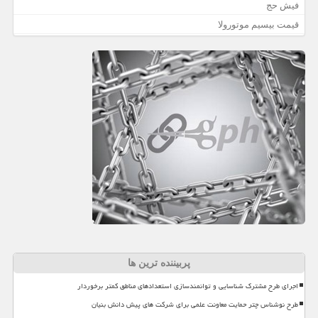
فیش حج
قیمت بیسیم موتورولا
پربیننده ترین ها
اجرای طرح مشترک شناسایی و توانمندسازی استعدادهای مناطق کمتر برخوردار
طرح نوشناس چتر حمایت معاونت علمی برای شرکت های پیش دانش بنیان