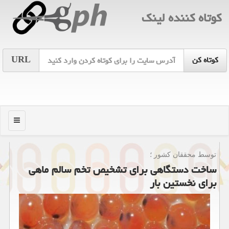
كوتاه كننده لینك
URL
منو
توسط محققان كشور ؛
ساخت دستگاهی برای تشخیص تخم سالم ماهی
برای نخستین بار