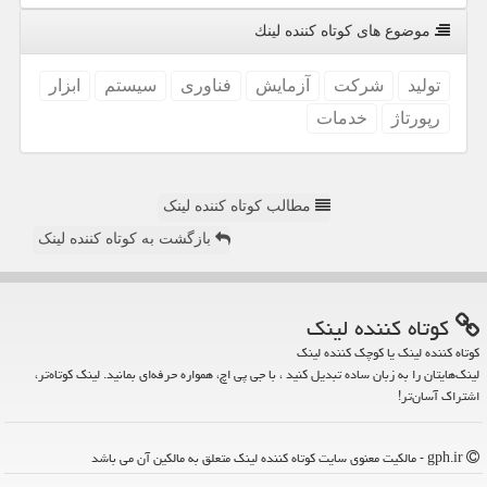
موضوع های كوتاه كننده لینك
تولید
شركت
آزمایش
فناوری
سیستم
ابزار
رپورتاژ
خدمات
مطالب کوتاه کننده لینک
بازگشت به کوتاه کننده لینک
كوتاه كننده لینك
کوتاه کننده لینک یا کوچک کننده لینک
لینک‌هایتان را به زبان ساده تبدیل کنید ، با جی پی اچ، همواره حرفه‌ای بمانید. لینک کوتاه‌تر،
اشتراک آسان‌تر!
gph.ir - مالکیت معنوی سایت كوتاه كننده لینك متعلق به مالکین آن می باشد