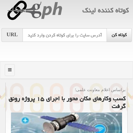
كوتاه كننده لینك
URL
منو
براساس اعلام معاونت علمی؛
کسب وکارهای مکان محور با اجرای ۱۵ پروژه رونق
گرفت