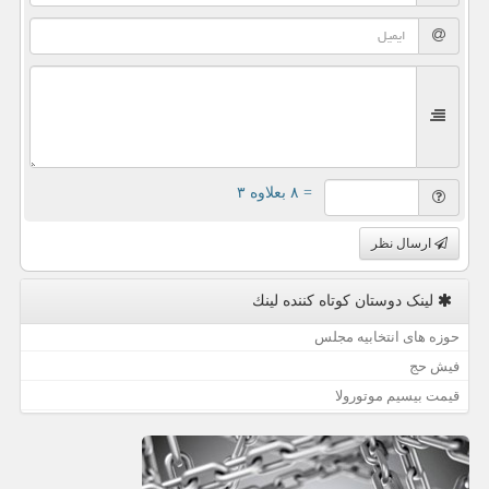
= ۸ بعلاوه ۳
ارسال نظر
لینک دوستان كوتاه كننده لینك
حوزه های انتخابیه مجلس
فیش حج
قیمت بیسیم موتورولا