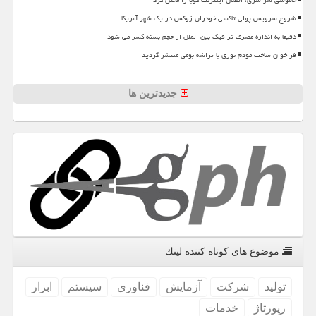
شروع سرویس پولی تاکسی خودران زوکس در یک شهر آمریکا
دقیقا به اندازه مصرف ترافیک بین الملل از حجم بسته کسر می شود
فراخوان ساخت مودم نوری با تراشه بومی منتشر گردید
جدیدترین ها
موضوع های كوتاه كننده لینك
تولید
شركت
آزمایش
فناوری
سیستم
ابزار
رپورتاژ
خدمات