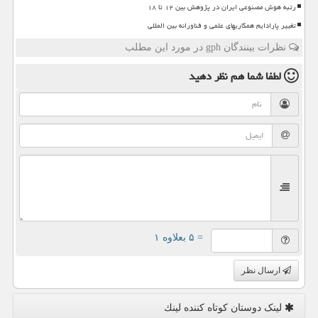
رتبه هوش مصنوعی ایران در پژوهش بین ۱۲ تا ۱۸
تغییر پارادایم همکاریهای علمی و فناورانه بین المللی
نظرات بینندگان gph در مورد این مطلب
لطفا شما هم
نظر دهید
= ۵ بعلاوه ۱
ارسال نظر
لینک دوستان كوتاه كننده لینك