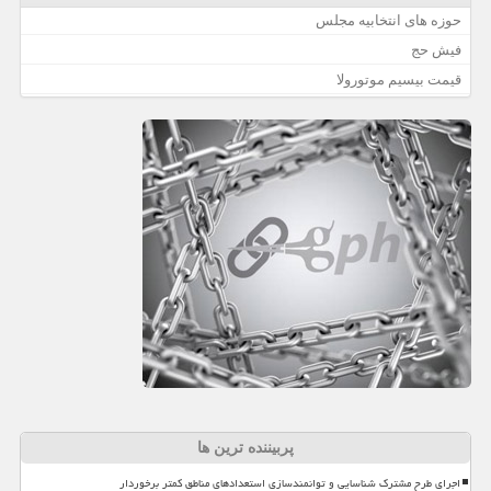
حوزه های انتخابیه مجلس
فیش حج
قیمت بیسیم موتورولا
پربیننده ترین ها
اجرای طرح مشترک شناسایی و توانمندسازی استعدادهای مناطق کمتر برخوردار