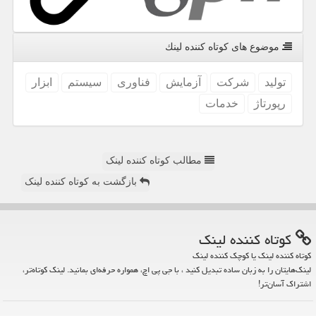
موضوع های كوتاه كننده لینك
تولید
شركت
آزمایش
فناوری
سیستم
ابزار
رپورتاژ
خدمات
مطالب کوتاه کننده لینک
بازگشت به کوتاه کننده لینک
كوتاه كننده لینك
کوتاه کننده لینک یا کوچک کننده لینک
لینک‌هایتان را به زبان ساده تبدیل کنید ، با جی پی اچ، همواره حرفه‌ای بمانید. لینک کوتاه‌تر،
اشتراک آسان‌تر!