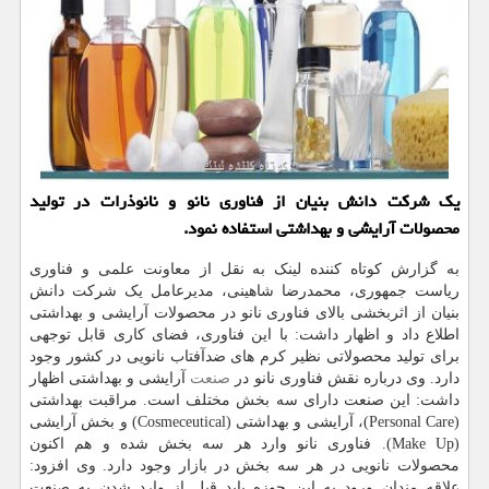
یک شرکت دانش بنیان از فناوری نانو و نانوذرات در تولید
محصولات آرایشی و بهداشتی استفاده نمود.
به گزارش کوتاه کننده لینک به نقل از معاونت علمی و فناوری
ریاست جمهوری، محمدرضا شاهینی، مدیرعامل یک شرکت دانش
بنیان از اثربخشی بالای فناوری نانو در محصولات آرایشی و بهداشتی
اطلاع داد و اظهار داشت: با این فناوری، فضای کاری قابل توجهی
برای تولید محصولاتی نظیر کرم های ضدآفتاب نانویی در کشور وجود
دارد. وی درباره نقش فناوری نانو در
صنعت
آرایشی و بهداشتی اظهار
داشت: این صنعت دارای سه بخش مختلف است. مراقبت بهداشتی
(Personal Care)، آرایشی و بهداشتی (Cosmeceutical) و بخش آرایشی
(Make Up). فناوری نانو وارد هر سه بخش شده و هم اکنون
محصولات نانویی در هر سه بخش در بازار وجود دارد. وی افزود:
علاقه مندان ورود به این حوزه باید قبل از وارد شدن به صنعت