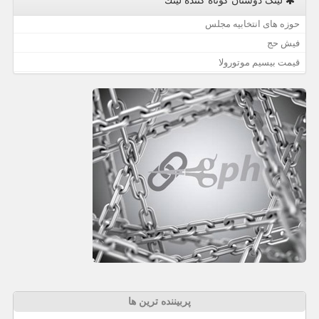
لینک دوستان كوتاه كننده لینك
حوزه های انتخابیه مجلس
فیش حج
قیمت بیسیم موتورولا
پربیننده ترین ها