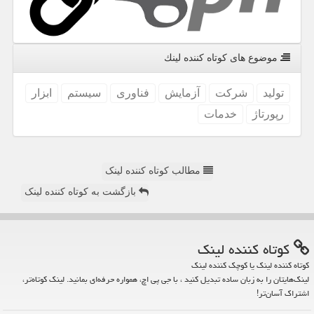
موضوع های كوتاه كننده لینك
تولید
شركت
آزمایش
فناوری
سیستم
ابزار
رپورتاژ
خدمات
مطالب کوتاه کننده لینک
بازگشت به کوتاه کننده لینک
كوتاه كننده لینك
کوتاه کننده لینک یا کوچک کننده لینک
لینک‌هایتان را به زبان ساده تبدیل کنید ، با جی پی اچ، همواره حرفه‌ای بمانید. لینک کوتاه‌تر،
اشتراک آسان‌تر!