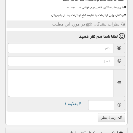
باتری ها پاسخگوی قطعی برق طولانی مدت نیستند
واکنش وزیر ارتباطات به شایعه قطع اینترنت بعد از جام جهانی
نظرات بینندگان gph در مورد این مطلب
لطفا شما هم
نظر دهید
= ۴ بعلاوه ۱
ارسال نظر