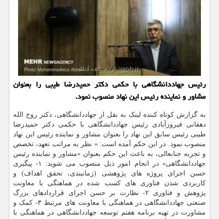
رئیس جهاددانشگاهی با حکمی دکتر حمیدرضا طیبی را بعنوان
مشاور و نماینده رئیس این نهاد منصوب نمود.
به گزارش کوتاه کننده لینک به نقل از جهاددانشگاهی، دکتر روح الله
دهقانی فیروزآبادی رئیس جهاددانشگاهی با حکمی دکتر حمیدرضا
طیبی رئیس سابق این نهاد را بعنوان مشاور و نماینده رئیس این نهاد
منصوب نمود. در این حکم آمده است: « نظر به مراتب تعهد، تخصص
و تجربه جنابعالی، به باعث این حکم بعنوان «مشاور و نماینده رئیس
جهاددانشگاهی» در انجام امور ذیل منصوب می شوید: ۱- پیگیری
حسن اجرای پروژه های پژوهشی (زمانبندی، تحقق اهداف) و
کاربردی شدن فناوری های کسب شده در هماهنگی با معاونت
پژوهش و فناوری ۲- نظارت بر حسن اجرای قراردادهای بزرگ
صنعتی جهاددانشگاهی در هماهنگی با معاونت های مرتبط ۳- کمک و
مشاورت در تهیه برنامه هفتم توسعه جهاددانشگاهی در هماهنگی با