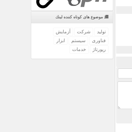
موضوع های كوتاه كننده لینك
تولید
شركت
آزمایش
فناوری
سیستم
ابزار
رپورتاژ
خدمات