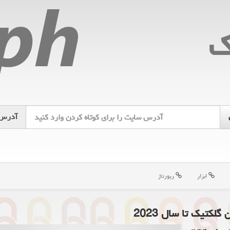
ك
آدرس
ابزار
رپورتاژ
کتیک تا سال 2023