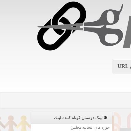
URL
لینک دوستان كوتاه كننده لینك
حوزه های انتخابیه مجلس