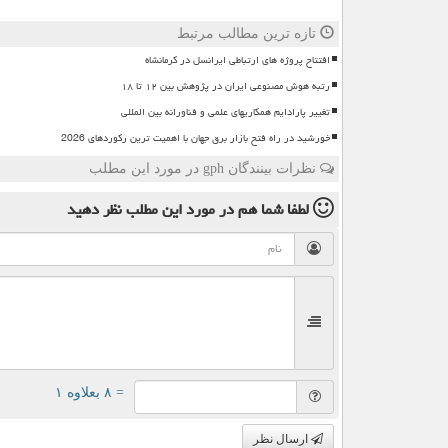
تازه ترین مطالب مرتبط
افتتاح پروژه های ارتباطی ایرانسل در کرمانشاه
رتبه هوش مصنوعی ایران در پژوهش بین ۱۲ تا ۱۸
تغییر پارادایم همکاریهای علمی و فناورانه بین المللی
خورشید در راه فتح بازار برق جهان با اهمیت ترین رکوردهای 2026
نظرات بینندگان gph در مورد این مطلب
لطفا شما هم
در مورد این مطلب
نظر دهید
= ۸ بعلاوه ۱
ارسال نظر