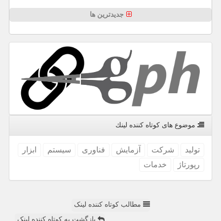
جدیدترین ها
موضوع های كوتاه كننده لینك
تولید
شركت
آزمایش
فناوری
سیستم
ابزار
رپورتاژ
خدمات
مطالب کوتاه کننده لینک
بازگشت به کوتاه کننده لینک