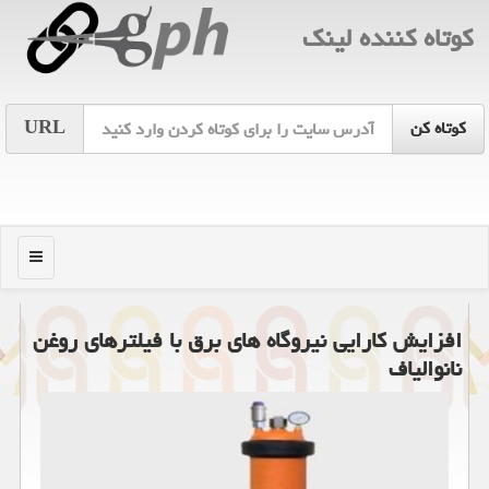
كوتاه كننده لینك
URL
منو
افزایش کارایی نیروگاه های برق با فیلترهای روغن
نانوالیاف