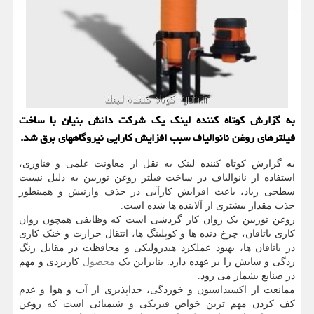
به گزارش کوتاه کننده لینک یک شرکت دانش بنیان با ساخت
فیلترهای روغن نانوالیاف سبب افزایش کارایی نیروگاههای برق شد.
به گزارش کوتاه کننده لینک به نقل از معاونت علمی و فناوری،
استفاده از نانوالیاف در ساخت فیلتر روغن توربین به دلیل نسبت
سطحی زیاد، باعث افزایش کارآیی در حذف وارنیش و همینطور
جذب مقدار بیشتری از آلاینده ها شده است.
روغن توربین یک روان کار گردشی است که وظایفی همچون روان
کاری یاتاقان، چرخ دنده ها و کوپلینگ ها، انتقال حرارت و خنک کاری
در یاتاقان ها، بهبود عملکرد هیدرولیکی و محافظت در مقابل زنگ
زدگی و سایش را بر عهده دارد. بنابراین یک
محصول
کاربردی و مهم
در صنایع بشمار می رود.
ممانعت از اکسیداسیون و خوردگی، جداپذیری از آب و هوا و عدم
کف کردن مهم ترین خواص فیزیکی و شیمیائی است که روغن