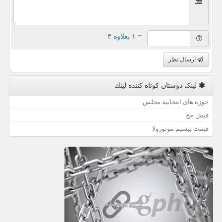
= ۱ بعلاوه ۳
ارسال نظر
لینک دوستان كوتاه كننده لینك
حوزه های انتخابیه مجلس
فیش حج
قیمت بیسیم موتورولا