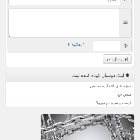
= ۲ بعلاوه ۴
ارسال نظر
لینک دوستان كوتاه كننده لینك
حوزه های انتخابیه مجلس
فیش حج
قیمت بیسیم موتورولا