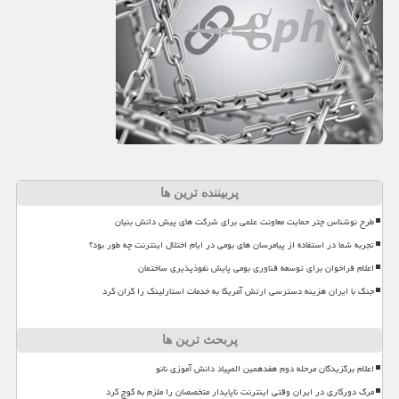
پربیننده ترین ها
طرح نوشناس چتر حمایت معاونت علمی برای شرکت های پیش دانش بنیان
تجربه شما در استفاده از پیامرسان های بومی در ایام اختلال اینترنت چه طور بود؟
اعلام فراخوان برای توسعه فناوری بومی پایش نفوذپذیری ساختمان
جنگ با ایران هزینه دسترسی ارتش آمریکا به خدمات استارلینک را گران کرد
پربحث ترین ها
اعلام برگزیدگان مرحله دوم هفدهمین المپیاد دانش آموزی نانو
مرگ دورکاری در ایران وقتی اینترنت ناپایدار متخصصان را ملزم به کوچ کرد