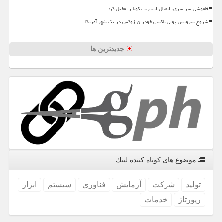
خاموشی سراسری، اتصال اینترنت کوبا را مختل کرد
شروع سرویس پولی تاکسی خودران زوکس در یک شهر آمریکا
جدیدترین ها
موضوع های كوتاه كننده لینك
تولید
شركت
آزمایش
فناوری
سیستم
ابزار
رپورتاژ
خدمات