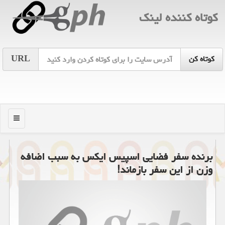
كوتاه كننده لینك
URL
منو
برنده سفر فضایی اسپیس ایکس به سبب اضافه
وزن از این سفر بازماند!