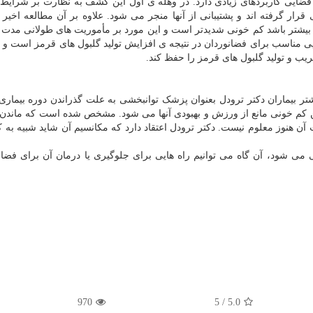
یی کاربردهای زیادی دارد. در وهله ی اول این کشف به نظارت بر شرایط
ار گرفته اند و پشتیبانی از آنها منجر می شود. علاوه بر آن مطالعه اخیر ت
یشتر باشد کم خونی شدیدتر است و این مورد بر مأموریت های طولانی مدت ب
ایی مناسب برای فضانوردان در نتیجه ی افزایش تولید گلبول های قرمز است و د
ریب و تولید گلبول های قرمز را حفظ کند.
بیشتر بیماران دکتر ترودل بعنوان پزشک توانبخشی به علت گذراندن دوره بیماری
 کم خونی مانع از ورزش و بهبودی آنها می شود. مشخص شده است که ماندن
هنوز معلوم نیست. دکتر ترودل اعتقاد دارد که مکانسیم آن شاید شبیه به 
می شود، آن گاه می توانیم راه هایی برای جلوگیری یا درمان آن برای فضان
970
5
/
5.0