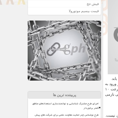
فیش حج
قیمت بیسیم موتورولا
ابد.
ورود به
فضا باشد. فضانوردان ۱۰ درصد از مایعات درون رگ هایشان را به این علت از دست می دهند. تصور می شد که بدن فضانوردان به سرعت ۱۰
 روز در فضا به حالت طبیعی بازمی
پربیننده ترین ها
اجرای طرح مشترک شناسایی و توانمندسازی استعدادهای مناطق
کمتر برخوردار
طرح نوشناس چتر حمایت معاونت علمی برای شرکت های پیش
ن نیست.