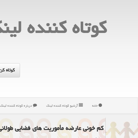
كوتاه كننده لین
خانه
آرشیو كوتاه كننده لینك
درباره كوتاه كننده لینك
کم خونی عارضه مأموریت های فضایی طولانی