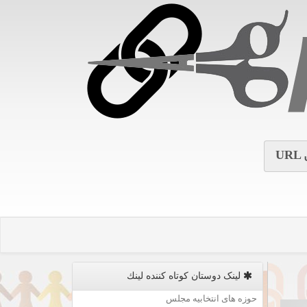
URL
لینک دوستان كوتاه كننده لینك
حوزه های انتخابیه مجلس