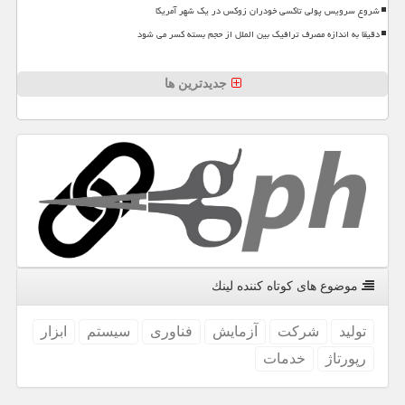
شروع سرویس پولی تاکسی خودران زوکس در یک شهر آمریکا
دقیقا به اندازه مصرف ترافیک بین الملل از حجم بسته کسر می شود
جدیدترین ها
موضوع های كوتاه كننده لینك
تولید
شركت
آزمایش
فناوری
سیستم
ابزار
رپورتاژ
خدمات