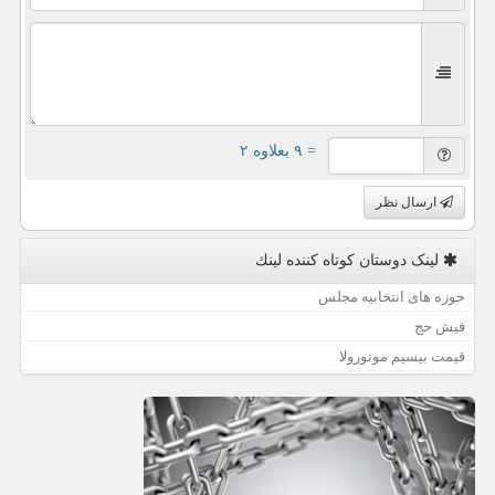
= ۹ بعلاوه ۲
ارسال نظر
لینک دوستان كوتاه كننده لینك
حوزه های انتخابیه مجلس
فیش حج
قیمت بیسیم موتورولا