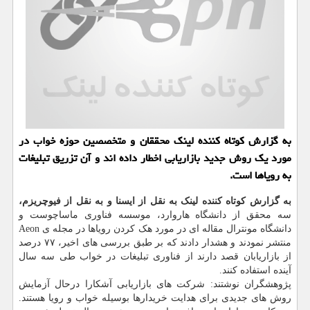
به گزارش کوتاه کننده لینک محققان و متخصصین حوزه خواب در
مورد یک روش جدید بازاریابی اخطار داده اند و آن تزریق تبلیغات
به رویاها است.
به گزارش کوتاه کننده لینک به نقل از ایسنا و به نقل از فیوچریزم،
سه محقق از دانشگاه هاروارد، موسسه فناوری ماساچوست و
دانشگاه مونترال مقاله ای در مورد هک کردن رویاها در مجله ی Aeon
منتشر نمودند و هشدار دادند که بر طبق بررسی های اخیر، ۷۷ درصد
از بازاریابان قصد دارند از فناوری تبلیغات در خواب طی سه سال
آینده استفاده کنند.
پژوهشگران نوشتند: شرکت های بازاریابی آشکارا درحال آزمایش
روش های جدیدی برای هدایت خریدارها بوسیله خواب و رویا هستند.