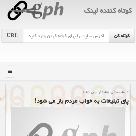
كوتاه كننده لینك
URL
منو
دانشمندان هشدار می دهند
پای تبلیغات به خواب مردم باز می شود!