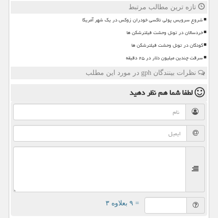
تازه ترین مطالب مرتبط
شروع سرویس پولی تاکسی خودران زوکس در یک شهر آمریکا
خردسالان در تونل وحشت فیلترشکن ها
کودکان در تونل وحشت فیلترشکن ها
سرقت چندین میلیون دلار در ۲۵ دقیقه
نظرات بینندگان gph در مورد این مطلب
لطفا شما هم
نظر دهید
= ۹ بعلاوه ۳