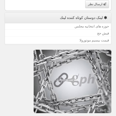
ارسال نظر
لینک دوستان كوتاه كننده لینك
حوزه های انتخابیه مجلس
فیش حج
قیمت بیسیم موتورولا