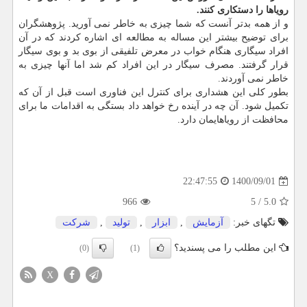
رویاها را دستکاری کنند.
و از همه بدتر آنست که شما چیزی به خاطر نمی آورید. پژوهشگران
برای توضیح بیشتر این مساله به مطالعه ای اشاره کردند که در آن
افراد سیگاری هنگام خواب در معرض تلفیقی از بوی بد و بوی سیگار
قرار گرفتند. مصرف سیگار در این افراد کم شد اما آنها چیزی به
خاطر نمی آوردند.
بطور کلی این هشداری برای کنترل این فناوری است قبل از آن که
تکمیل شود. آن چه در آینده رخ خواهد داد بستگی به اقدامات ما برای
محافظت از رویاهایمان دارد.
1400/09/01
22:47:55
966
5
/
5.0
تگهای خبر:
آزمایش
,
ابزار
,
تولید
,
شركت
این مطلب را می پسندید؟
(0)
(1)
X