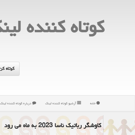
كوتاه كننده لین
خانه
آرشیو كوتاه كننده لینك
درباره كوتاه كننده لینك
کاوشگر رباتیک ناسا 2023 به ماه می رود