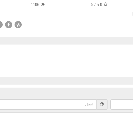
1106
5
/
5.0
X