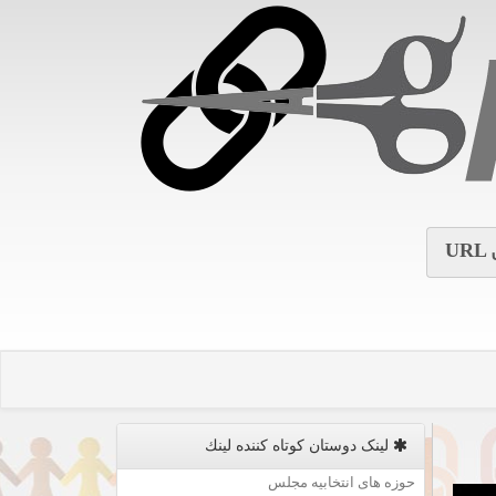
URL
لینک دوستان كوتاه كننده لینك
حوزه های انتخابیه مجلس