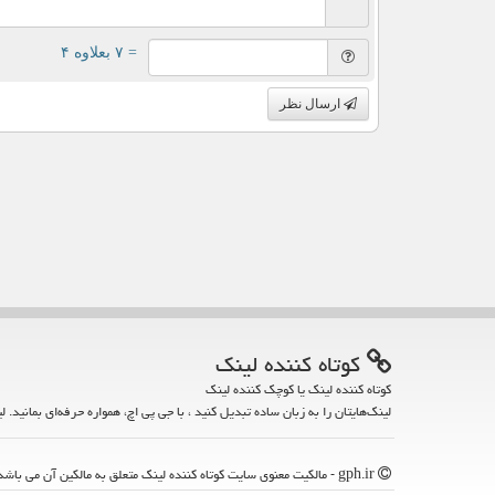
= ۷ بعلاوه ۴
ارسال نظر
كوتاه كننده لینك
کوتاه کننده لینک یا کوچک کننده لینک
لینک‌هایتان را به زبان ساده تبدیل کنید ، با جی پی اچ، همواره حرفه‌ای بمانید. ل
gph.ir - مالکیت معنوی سایت كوتاه كننده لینك متعلق به مالکین آن می باشد