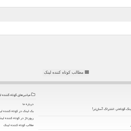
مطالب کوتاه کننده لینک
میانبرهای كوتاه كننده ل
درباره ما
ینک کوتاه‌تر، اشتراک آسان‌تر!
بک لینک در كوتاه كننده لی
رپورتاژ در كوتاه كننده لین
مطالب كوتاه كننده لینك