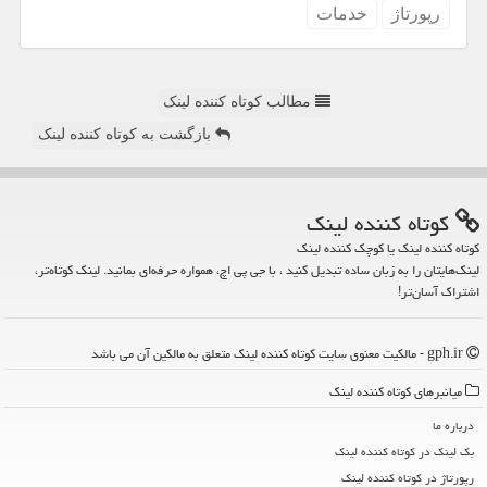
رپورتاژ
خدمات
مطالب کوتاه کننده لینک
بازگشت به کوتاه کننده لینک
كوتاه كننده لینك
کوتاه کننده لینک یا کوچک کننده لینک
لینک‌هایتان را به زبان ساده تبدیل کنید ، با جی پی اچ، همواره حرفه‌ای بمانید. لینک کوتاه‌تر،
اشتراک آسان‌تر!
gph.ir - مالکیت معنوی سایت كوتاه كننده لینك متعلق به مالکین آن می باشد
میانبرهای كوتاه كننده لینك
درباره ما
بک لینک در كوتاه كننده لینك
رپورتاژ در كوتاه كننده لینك