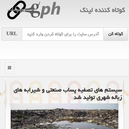
كوتاه كننده لینك
URL
منو
سیستم های تصفیه پساب صنعتی و شیرابه های
زباله شهری تولید شد