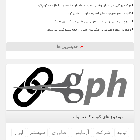
مرگ دورکاری در ایران وقتی اینترنت ناپایدار متخصصان را ملزم به کوچ کرد
خاموشی سراسری، اتصال اینترنت کوبا را مختل کرد
شروع سرویس پولی تاکسی خودران زوکس در یک شهر آمریکا
دقیقا به اندازه مصرف ترافیک بین الملل از حجم بسته کسر می شود
جدیدترین ها
موضوع های كوتاه كننده لینك
تولید
شركت
آزمایش
فناوری
سیستم
ابزار