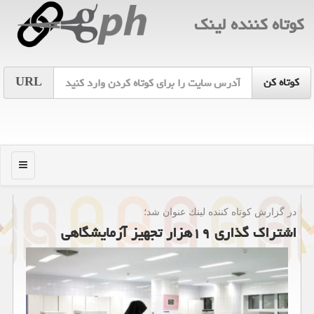
كوتاه كننده لینك
URL
منو
در گزارش كوتاه كننده لینك عنوان شد؛
اشتراك گذاری ۱۹هزار تجهیز آزمایشگاهی