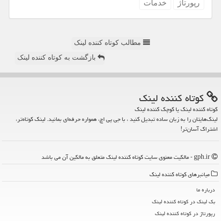
رپورتاژ
خدمات
مطالب کوتاه کننده لینک
بازگشت به کوتاه کننده لینک
كوتاه كننده لینك
کوتاه کننده لینک یا کوچک کننده لینک
لینک‌هایتان را به زبان ساده تبدیل کنید ، با جی پی اچ، همواره حرفه‌ای بمانید. لینک کوتاه‌تر،
اشتراک آسان‌تر!
gph.ir - مالکیت معنوی سایت كوتاه كننده لینك متعلق به مالکین آن می باشد
میانبرهای كوتاه كننده لینك
درباره ما
بک لینک در كوتاه كننده لینك
رپورتاژ در كوتاه كننده لینك