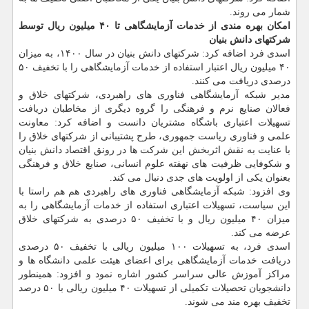
شمار می روند.
امکان بهره مندی از خدمات آزمایشگاهی تا ۴۰ میلیون ریال توسط
شرکتهای دانش بنیان
اسدی فرد اضافه کرد: شرکتهای دانش بنیان در سال ۱۴۰۰، به میزان
۴۰ میلیون ریال اعتبار استفاده از خدمات آزمایشگاهی را با تخفیف ۵۰
درصدی دریافت می کنند.
مدیر شبکه آزمایشگاهی فناوری های راهبردی، شرکتهای خلاق و
فعالان صنایع نرم و فرهنگی را گروه دیگری از مخاطبان دریافت
تسهیلات اعتباری باشگاه مشتریان دانست و اضافه کرد: معاونت
علمی و فناوری ریاست جمهوری، طرح پشتیبانی از شرکتهای خلاق را
با عنایت به نقش اثربخش این شرکت ها در رونق اقتصاد دانش بنیان
و شکوفایی ظرفیت های نهفته علوم انسانی، صنایع خلاق و فرهنگی
بعنوان یکی از اولویت های جدی دنبال می کند.
وی افزود: شبکه آزمایشگاهی فناوری های راهبردی هم هم راستا با
این سیاست، تسهیلات اعتباری استفاده از خدمات آزمایشگاهی را به
میزان ۴۰ میلیون ریال و با تخفیف ۵۰ درصدی به شرکتهای خلاق
عرضه می کند.
اسدی فرد، به تسهیلات ۱۰۰ میلیون ریالی با تخفیف ۵۰ درصدی
دریافت خدمات آزمایشگاهی برای اعضای هیئت علمی دانشگاه ها و
مراکز آموزش عالی سراسر کشور اشاره نمود و افزود: همینطور
دانشجویان تحصیلات تکمیلی از تسهیلات ۴۰ میلیون ریالی با ۵۰ درصد
تخفیف بهره مند می شوند.