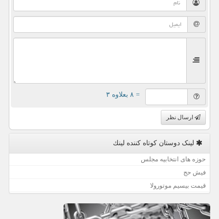
= ۸ بعلاوه ۳
ارسال نظر
لینک دوستان كوتاه كننده لینك
حوزه های انتخابیه مجلس
فیش حج
قیمت بیسیم موتورولا