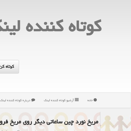
كوتاه كننده لین
خانه
آرشیو كوتاه كننده لینك
درباره كوتاه كننده لینك
مریخ نورد چین ساعاتی دیگر روی مریخ فرو