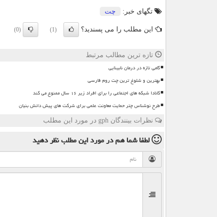
تگهای خبر:
چت
این مطلب را می پسندید؟
(0)
(1)
تازه ترین مطالب مرتبط
گامی تازه در درمان نابینایی
بهترین و شلوغ ترین چت روم فارسی
کانادا شبکه های اجتماعی را برای افراد زیر ۱۶ سال ممنوع می کند
طرح نوشناس چتر حمایت معاونت علمی برای شرکت های پیش دانش بنیان
نظرات بینندگان gph در مورد این مطلب
لطفا شما هم
در مورد این مطلب
نظر دهید