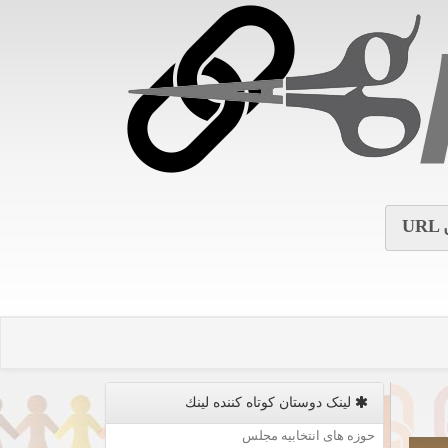
URL
لینک دوستان كوتاه كننده لینك
حوزه های انتخابیه مجلس