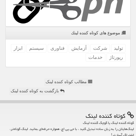
موضوع های كوتاه كننده لینك
تولید
شركت
آزمایش
فناوری
سیستم
ابزار
رپورتاژ
خدمات
مطالب کوتاه کننده لینک
بازگشت به کوتاه کننده لینک
كوتاه كننده لینك
کوتاه کننده لینک یا کوچک کننده لینک
لینک‌هایتان را به زبان ساده تبدیل کنید ، با جی پی اچ، همواره حرفه‌ای بمانید. لینک کوتاه‌تر،
اشتراک آسان‌تر!