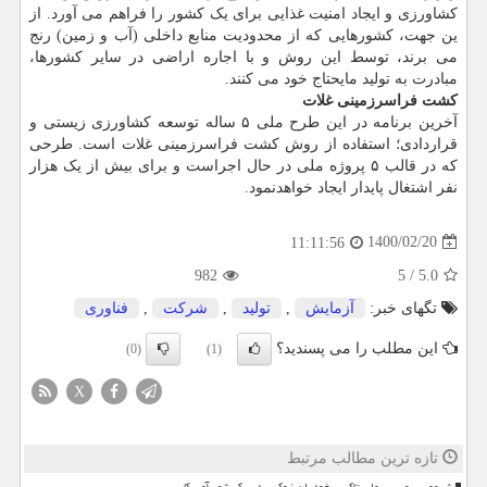
کشاورزی و ایجاد امنیت غذایی برای یک کشور را فراهم می آورد. از
ین جهت، کشورهایی که از محدودیت منابع داخلی (آب و زمین) رنج
می برند، توسط این روش و با اجاره اراضی در سایر کشورها،
مبادرت به تولید مایحتاج خود می کنند.
کشت فراسرزمینی غلات
آخرین برنامه در این طرح ملی ۵ ساله توسعه کشاورزی زیستی و
قراردادی؛ استفاده از روش کشت فراسرزمینی غلات است. طرحی
که در قالب ۵ پروژه ملی در حال اجراست و برای بیش از یک هزار
نفر اشتغال پایدار ایجاد خواهدنمود.
1400/02/20
11:11:56
982
5
/
5.0
تگهای خبر:
آزمایش
,
تولید
,
شركت
,
فناوری
این مطلب را می پسندید؟
(0)
(1)
X
تازه ترین مطالب مرتبط