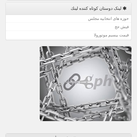
لینک دوستان كوتاه كننده لینك
حوزه های انتخابیه مجلس
فیش حج
قیمت بیسیم موتورولا