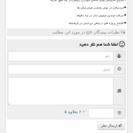
شروع سرویس پولی تاکسی خودران زوکس در یک شهر آمریکا
خردسالان در تونل وحشت فیلترشکن ها
سرقت چندین میلیون دلار در ۲۵ دقیقه
افتتاح پروژه های ارتباطی ایرانسل در کرمانشاه
نظرات بینندگان gph در مورد این مطلب
لطفا شما هم
نظر دهید
= ۶ بعلاوه ۵
ارسال نظر