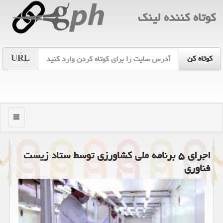
كوتاه كننده لینك
URL
منو
اجرای ۵ برنامه ملی كشاورزی توسط ستاد زیست
فناوری