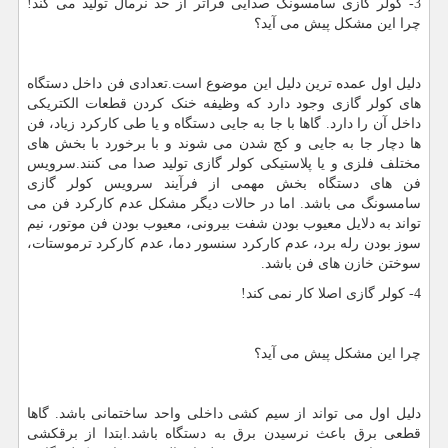
3- کولر گازی سامسونگ صدایی فراتر از حد نرمال تولید می کند!
چرا این مشکل پیش می آید؟
دلیل اول عمده ترین دلیل این موضوع است.تعدادی فن داخل دستگاه
های کولر گازی وجود دارد که وظیفه خنک کردن قطعات الکتریکی
داخل آن را دارد. گاها با جا به جایی دستگاه و یا طی کارکرد زیاد، فن
ها دچار جا به جایی و کج شدن می شوند و با برخورد با بخش های
مختلف فلزی و یا پلاستیکی کولر گازی تولید صدا می کنند.سرویس
فن های دستگاه بخش مهمی از فرآیند سرویس کولر گازی
سامسونگ می باشد. اما در حالات دیگر مشکل عدم کارکرد فن می
تواند به دلایل معیوب بودن شفت بیرونی، معیوب بودن فن موتور، نیم
سوز بودن رله برد، عدم کارکرد سنسور دما، عدم کارکرد ترموستات،
سوختن خازن های فن باشد.
4- کولر گازی اصلا کار نمی کند!
چرا این مشکل پیش می آید؟
دلیل اول می تواند از سیم کشی داخلی واحد ساختمانی باشد. گاها
قطعی برق باعث نرسیدن برق به دستگاه باشد.ابتدا از برقکشی