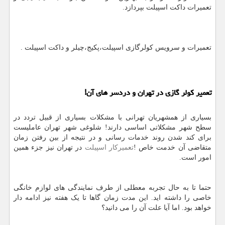
تعمیرات داکت اسپیلت بپردازد.
تعمیرات و سرویس کولرگازی اسپیلت،پکیج،چیلر و داکت اسپیلت .
تعمیر کولر گازی در تهران و دردسر های آن!
بسیاری از همشهریان تهرانی با مشکلات بسیاری از قبیل تردد در
سطح شهر مشکلاتی اساسی دارند! شلوغی شهر تهران عاملیست
برای کند شدن روند خدمات رسانی و در نتیجه از بین رفتن زمان
متقاضی آن خدمت خاص !
تعمیرکار اسپیلت
در تهران نیز جزء همین
امور است.
حتما تا به حال تجربه معطلی از طرف نمایندگی های لوازم خانگی
خاصی را داشته اید. این مدت زمان گاها تا یک هفته نیز ادامه دار
خواهد بود. اما آیا علت آن را می دانید؟