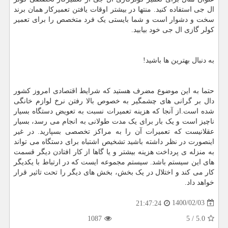
ال جی استفاده کنید. منتها در بیشتر اوقات یافتن تعمیرکار همان برند
سخت و دشوار است و شما بایستی یک فرد متخصص را برای تعمیر
کولر گازی ال جی خود بیابید.
به دنبال بهترین ها باشید!
حتما به این موضوع مضرف هستید که شرایط اقتصادی امروز کشور
دال بر گرانی های چشمگیر به خصوص بالا رفتن نرخ لوازم خانگی
شده است.از آنجا که هزینه تعمیرات نسبت به تعویض دستگاه بسیار
ناچیز است و یک بار برای یک مدت طولانی به انجام می رسد، بسیار
عقلانیست که تعمیرات آن را به مراکز تخصصی بسپارید. در غیر
اینصورت در نظر داشته باشید تشخیص اشتباه برای دستگاه می تواند
به منزله ی پرداخت هزینه بیشتر و یا گاها از کار افتادن دیگر قسمت
های این سیستم باشد. سیستم مجموعه ایست که در ارتباط با یکدیگر
کار می کند و اختلال در یک بخش، بخش های دیگر را تحت تاثیر قرار
خواهد داد.
1400/02/03
21:47:24
1087
5
/
5.0