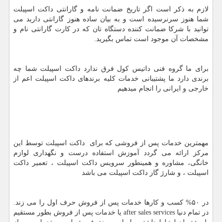
لازم به ذکر است اگر تاریخ ضمانت نامه و گارانتی داکت اسپیلت
شما هنوز سرنرسیده است و به بیان ساده هنوز گارانتی دارید می
توانید با شرکا ضمانت کننده دستگاه تان که در کارت گارانتی نام و
مشخصات آن موجود است تماس بگیرید.
برای ما گروه فنی داتیس کول فرق ندارد داکت اسپیلت شما چه
برندی دارد ما پشتیبانی خدمات کلیه برندهای داکت اسپیلت اعم از
خارجی و ایرانی را انجام میدهیم
مهمترین خدمات پس از فروشی که برای داکت اسپیلت توسط این
مرکز ارائه می گردد آموزش استفاده درست و نگهداری لوازم
خانگی، مشاوره و همینطور سرویس داکت اسپیلت ، تعمیر داکت
اسپیلت ، و شارژ گاز داکت اسپیلت می باشد
در ۵۰% کسب و کارها خدمات پس از فروش حرف اول را می زند.
در تمام دنیا
after sales services
یا خدمات پس از فروش بطور مستقیم