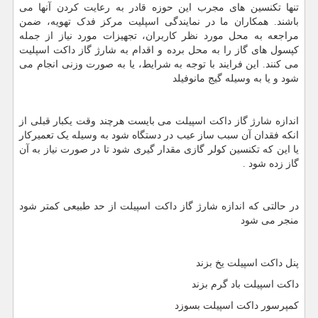
تنها تکنسین های مجرب این حوزه قادر به رعایت کردن آنها می
باشند. همکاران ما در نمایندگی اسپلیت مرکز فدک تهویه، ضمن
مراجعه به محل مورد نظر کاربران، تجهیزات مورد نیاز از جمله
کپسول های گاز را به محل برده و اقدام به شارژ گاز داکت اسپلیت
می کنند. این فرایند با توجه به شرایط، یا به صورت وزنی انجام می
شود و یا به وسیله گیج مانوفیلد
اندازه شارژ گاز داکت اسپیلت می بایست هرچند وقت یکبار قبلی از
انکه فقدان آن سبب ساز عیب در دستگاه شود به وسیله یک تعمیرکار
یا این که تکنسین کولر گازی مقدار گیری شود تا در صورت نیاز به آن
گاز زده شود .
در حالتی‌ که اندازه شارژ گاز داکت اسپیلت از حد طبیعی کمتر شود
منجر می شود
پنل داکت اسپیلت یخ بزند
داکت اسپیلت باد گرم بزند
کمپرسور داکت اسپیلت بسوزد