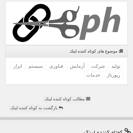
موضوع های كوتاه كننده لینك
تولید
شركت
آزمایش
فناوری
سیستم
ابزار
رپورتاژ
خدمات
مطالب کوتاه کننده لینک
بازگشت به کوتاه کننده لینک
كوتاه كننده لینك