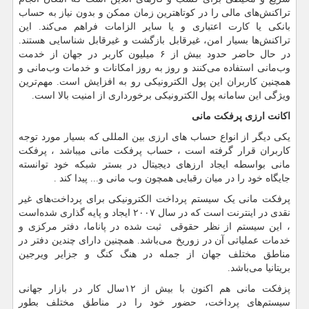
تراکنش‌های مالی را در کوتاهترین زمان ممکن و بدون نیاز به حساب
بانکی یا کارت اعتباری و یا سایر الزامات فراهم می‌کند. این
تراکنش‌ها بسیار امن، غیرقابل بازگشت و غیرقابل شناسایی هستند.
در حال حاضر حدود بیش از ۶ میلیون کاربر در جهان از خدمت
وب‌مانی استفاده می‌کنند و روز به روز امکانات و خدمات وب‌مانی و
همچنین کاربران این پول الکترونیکی رو به افزایش است. مهم‌ترین
ویژگی این سامانه پول الکترونیکی برخورداری از امنیت بالا است.
اکانت ارزی پرفکت مانی
یکی دیگر از انواع حساب های ارزی بین المللی که بسیار مورد توجه
کاربران قرار گرفته است ، حساب پرفکت مانی میباشد ، پرفکت
مانی بواسطه ایجاد ارزهای دیجیتال در بستر شبکه خود توانسته
جایگاه خود را در میان رقبایی همچون وب مانی و... پیدا کند .
پرفکت مانی یک سیستم پرداخت الکترونیکی برای پرداخت‌های غیر
نقدی در اینترنت است که در سال ۲۰۰۷ ایجاد و پایه گذاری شده‌است
، این سیستم از نظر حقوقی ثبت شده در پاناما، دفتر مرکزی و
خدمات عملیاتی آن در زوریخ می‌باشد. همچنین دارای چندین دفتر در
مناطق مختلف جهان از جمله در هنگ کنگ و جزایر ویرجین
بریتانیا می‌باشد.
پزفکت مانی هم اکنون با بیش از ۱۲سال کار در بازار جهانی
سیستم‌های پرداخت، حضور خود را در مناطق مختلف بطور