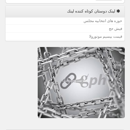
لینک دوستان كوتاه كننده لینك
حوزه های انتخابیه مجلس
فیش حج
قیمت بیسیم موتورولا