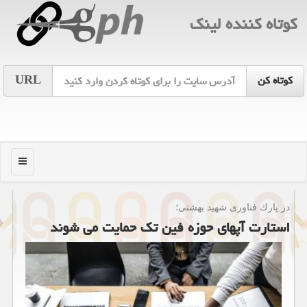
كوتاه كننده لینك
URL
منو
در پارك فناوری شهید بهشتی؛
استارت آپهای حوزه فین تك حمایت می شوند