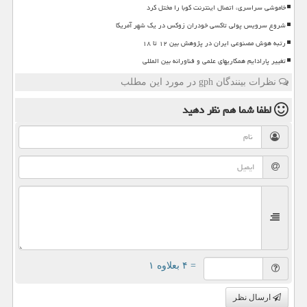
خاموشی سراسری، اتصال اینترنت کوبا را مختل کرد
شروع سرویس پولی تاکسی خودران زوکس در یک شهر آمریکا
رتبه هوش مصنوعی ایران در پژوهش بین ۱۲ تا ۱۸
تغییر پارادایم همکاریهای علمی و فناورانه بین المللی
نظرات بینندگان gph در مورد این مطلب
لطفا شما هم
نظر دهید
= ۴ بعلاوه ۱
ارسال نظر