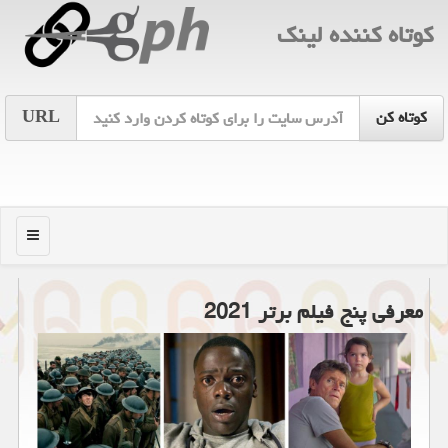
كوتاه كننده لینك
URL
منو
معرفی پنج فیلم برتر 2021