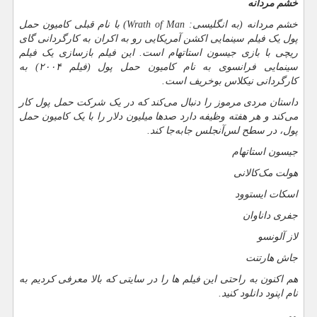
خشم مردانه
خشم مردانه (به انگلیسی:
Wrath of Man
) با نام قبلی کامیون حمل
پول یک فیلم سینمایی اکشن آمریکایی رو به اکران به کارگردانی گای
ریچی با بازی جیسون استاتهام است. این فیلم بازسازی یک فیلم
سینمایی فرانسوی به نام کامیون حمل پول (فیلم ۲۰۰۴) به
کارگردانی نیکلاس بوخریف است.
داستان مردی مرموز را دنبال می‌کند که در یک شرکت حمل پول کار
می‌کند و هر هفته وظیفه دارد صدها میلیون دلار را با یک کامیون حمل
پول، در سطح لس‌آنجلس جابه‌جا کند.
جیسون استاتهام
هولت مک‌کالانی
اسکات ایستوود
جفری داناوان
لاز آلونسو
جاش هارتنت
هم اکنون به راحتی این فیلم ها را در سایتی که بالا معرفی کردیم به
نام اپنود دانلود کنید.