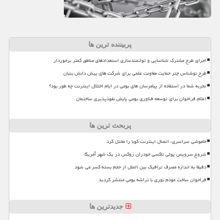
پربیننده ترین ها
اجرای طرح مشترک شناسایی و توانمندسازی استعدادهای مناطق کمتر برخوردار
طرح نوشناس چتر حمایت معاونت علمی برای شرکت های پیش دانش بنیان
تجربه شما در استفاده از پیامرسان های بومی در ایام اختلال اینترنت چه طور بود؟
اعلام فراخوان برای توسعه فناوری بومی پایش نفوذپذیری ساختمان
پربحث ترین ها
خاموشی سراسری، اتصال اینترنت کوبا را مختل کرد
شروع سرویس پولی تاکسی خودران زوکس در یک شهر آمریکا
دقیقا به اندازه مصرف ترافیک بین الملل از حجم بسته کسر می شود
فراخوان ساخت مودم نوری با تراشه بومی منتشر گردید
جدیدترین ها