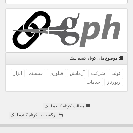
موضوع های كوتاه كننده لینك
تولید
شركت
آزمایش
فناوری
سیستم
ابزار
رپورتاژ
خدمات
مطالب کوتاه کننده لینک
بازگشت به کوتاه کننده لینک