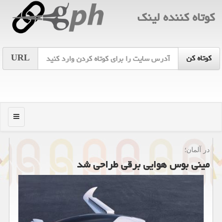
كوتاه كننده لینك
URL
منو
در آلمان؛
مینی بوس هوایی برقی طراحی شد