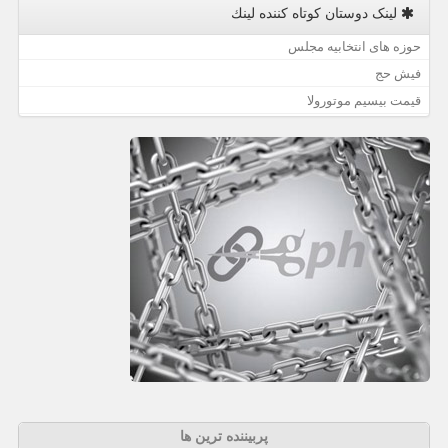
لینک دوستان كوتاه كننده لینك
حوزه های انتخابیه مجلس
فیش حج
قیمت بیسیم موتورولا
پربیننده ترین ها