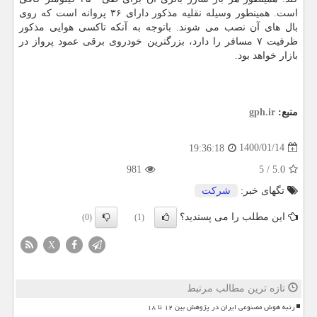
است. همینطور وسیله نقلیه مذکور دارای ۳۶ پروانه است که روی
بال های آن نصب می شوند. باتوجه به آنکه تاکسی هوایی مذکور
ظرفیت ۷ مسافر را دارد، بزرگترین خودروی برقی عمود پرواز در
بازار خواهد بود.
منبع:
gph.ir
1400/01/14
19:36:18
981
5
/
5.0
تگهای خبر:
شركت
این مطلب را می پسندید؟
(0)
(1)
X
تازه ترین مطالب مرتبط
رتبه هوش مصنوعی ایران در پژوهش بین ۱۲ تا ۱۸