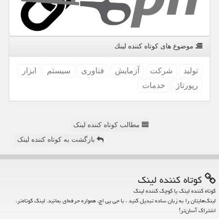
موضوع های كوتاه كننده لینك
تولید
شركت
آزمایش
فناوری
سیستم
ابزار
رپورتاژ
خدمات
مطالب کوتاه کننده لینک
بازگشت به کوتاه کننده لینک
كوتاه كننده لینك
کوتاه کننده لینک یا کوچک کننده لینک
لینک‌هایتان را به زبان ساده تبدیل کنید ، با جی پی اچ، همواره حرفه‌ای بمانید. لینک کوتاه‌تر،
اشتراک آسان‌تر!