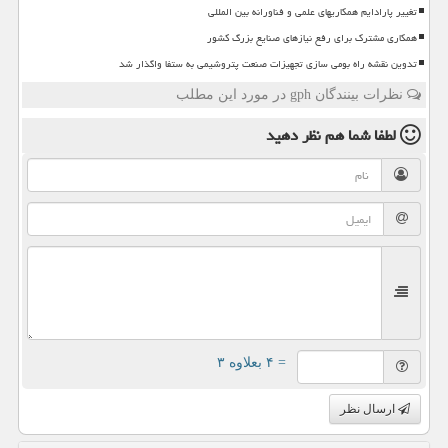
تغییر پارادایم همکاریهای علمی و فناورانه بین المللی
همکاری مشترک برای رفع نیازهای صنایع بزرگ کشور
تدوین نقشه راه بومی سازی تجهیزات صنعت پتروشیمی به ستفا واگذار شد
نظرات بینندگان gph در مورد این مطلب
لطفا شما هم
نظر دهید
= ۴ بعلاوه ۳
ارسال نظر