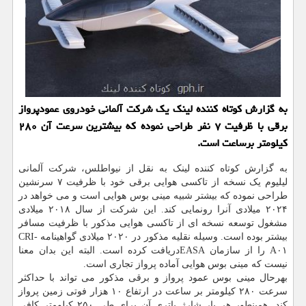
به گزارش کوتاه کننده لینک یک شرکت آلمانی خودروی عمودپرواز
برقی با ظرفیت ۷ نفر طراحی نموده که بیشترین سرعت آن ۲۸۰
کیلومتر برساعت است.
به گزارش کوتاه کننده لینک به نقل از نیواطلس، شرکت آلمانی
لیلیوم یک نسخه از تاکسی هوایی برقی خود با ظرفیت ۷ سرنشین
طراحی نموده که بیشتر شبیه مینی بوس هوایی است و می خواهد در
۲۰۲۴ میلادی آنرا رونمایی کند. این شرکت از سال ۲۰۱۸ میلادی
مشغول توسعه نسخه ای از تاکسی هوایی مذکور با ظرفیت مسافر
بیشتر بوده است. وسیله نقلیه مذکور در ۲۰۲۰ میلادی گواهینامه CRI-
A۰۱ را از سازمان EASAدریافت کرده است. البته این بدان معنا
نیست که مینی بوس هوایی آماده پرواز تجاری است.
بهرحال مینی بوس عمود پرواز و برقی مذکور می تواند با حداکثر
سرعت ۲۸۰ کیلومتر بر ساعت در ارتفاع ۱۰ هزار فوتی زمین پرواز
کند. همینطور هر بار شارژ باتری آن برای طی ۲۵۰ کیلومتر کافی