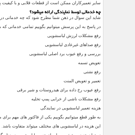
سایر تعمیرکاران ممکن است از قطعات قلابی و با کیفیت پا
چه خدماتی توسط نمایندگی ارائه میشود؟
شاید این سوال در ذهن شما مطرح شود که چه خدماتی در
در پاسخ به این پرسش میتوانیم بگوییم تمامی خدماتی که م
رفع مشکلات لرزش لباسشویی
رفع صداهای غیرعادی لباسشویی
بررسی و رفع عیوب برد اصلی لباسشویی
تعویض تسمه
رفع نشتی
تعمیر و تعویض المنت
رفع عیوب رخ داده برای هیدروستات و شیر برقی
رفع مشکلات ناشی از خرابی پمپ تخلیه
هزینه تعمیر لباسشویی در نمایندگی
به طور قطع میتوانیم بگوییم یکی از فاکتور های مهم برای 
این هزینه در لباسشویی های مختلف میتواند متفاوت باشد.