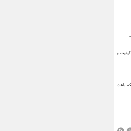
.
کیفیت و
که باعث