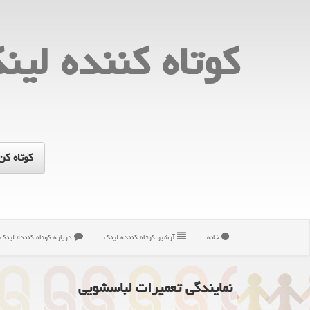
كوتاه كننده لین
خانه
آرشیو كوتاه كننده لینك
درباره كوتاه كننده لینك
نمایندگی تعمیرات لباسشویی