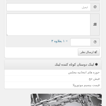
= ۱ بعلاوه ۳
ارسال نظر
لینک دوستان كوتاه كننده لینك
حوزه های انتخابیه مجلس
فیش حج
قیمت بیسیم موتورولا