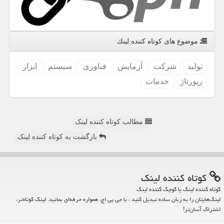
موضوع های كوتاه كننده لینك
تولید
شركت
آزمایش
فناوری
سیستم
ابزار
رپورتاژ
خدمات
مطالب کوتاه کننده لینک
بازگشت به کوتاه کننده لینک
كوتاه كننده لینك
کوتاه کننده لینک یا کوچک کننده لینک
لینک‌هایتان را به زبان ساده تبدیل کنید ، با جی پی اچ، همواره حرفه‌ای بمانید. لینک کوتاه‌تر،
اشتراک آسان‌تر!