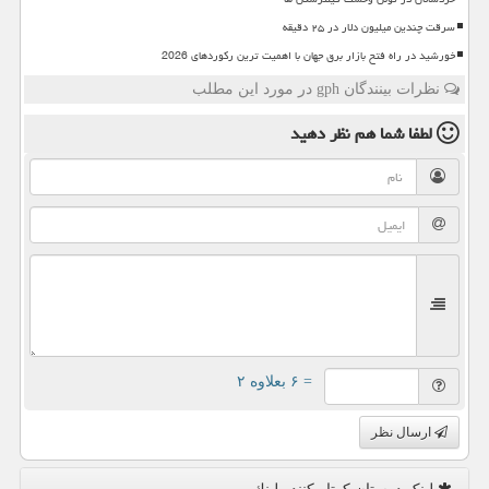
سرقت چندین میلیون دلار در ۲۵ دقیقه
خورشید در راه فتح بازار برق جهان با اهمیت ترین رکوردهای 2026
نظرات بینندگان gph در مورد این مطلب
لطفا شما هم
نظر دهید
= ۶ بعلاوه ۲
ارسال نظر