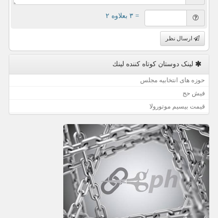
= ۳ بعلاوه ۲
ارسال نظر
لینک دوستان كوتاه كننده لینك
حوزه های انتخابیه مجلس
فیش حج
قیمت بیسیم موتورولا