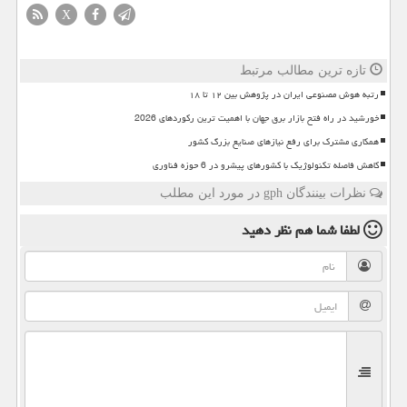
X
تازه ترین مطالب مرتبط
رتبه هوش مصنوعی ایران در پژوهش بین ۱۲ تا ۱۸
خورشید در راه فتح بازار برق جهان با اهمیت ترین رکوردهای 2026
همکاری مشترک برای رفع نیازهای صنایع بزرگ کشور
کاهش فاصله تکنولوژیک با کشورهای پیشرو در 6 حوزه فناوری
نظرات بینندگان gph در مورد این مطلب
لطفا شما هم
نظر دهید