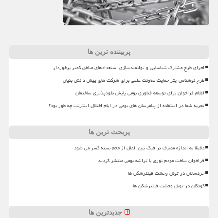
پربیننده ترین ها
اجرای طرح مشترک شناسایی و توانمندسازی استعدادهای مناطق کمتر برخوردار
طرح نوشناس چتر حمایت معاونت علمی برای شرکت های پیش دانش بنیان
اعلام فراخوان برای توسعه فناوری بومی پایش نفوذپذیری ساختمان
تجربه شما در استفاده از پیامرسان های بومی در ایام اختلال اینترنت چه طور بود؟
پربحث ترین ها
دقیقا به اندازه مصرف ترافیک بین الملل از حجم بسته کسر می شود
فراخوان ساخت مودم نوری با تراشه بومی منتشر گردید
خردسالان در تونل وحشت فیلترشکن ها
کودکان در تونل وحشت فیلترشکن ها
جدیدترین ها