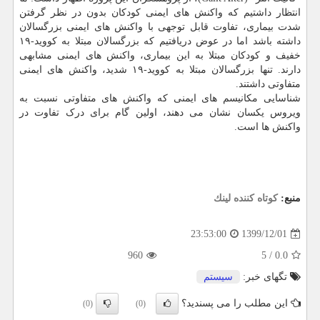
انتظار داشتیم که واکنش های ایمنی کودکان بدون در نظر گرفتن
شدت بیماری، تفاوت قابل توجهی با واکنش های ایمنی بزرگسالان
داشته باشد اما در عوض دریافتیم که بزرگسالان مبتلا به کووید-۱۹
خفیف و کودکان مبتلا به این بیماری، واکنش های ایمنی مشابهی
دارند. تنها بزرگسالان مبتلا به کووید-۱۹ شدید، واکنش های ایمنی
متفاوتی داشتند.
شناسایی مکانیسم های ایمنی که واکنش های متفاوتی نسبت به
ویروس یکسان نشان می دهند، اولین گام برای درک تفاوت در
واکنش ها است.
منبع:
كوتاه كننده لینك
1399/12/01
23:53:00
960
5
/
0.0
تگهای خبر:
سیستم
این مطلب را می پسندید؟
(0)
(0)