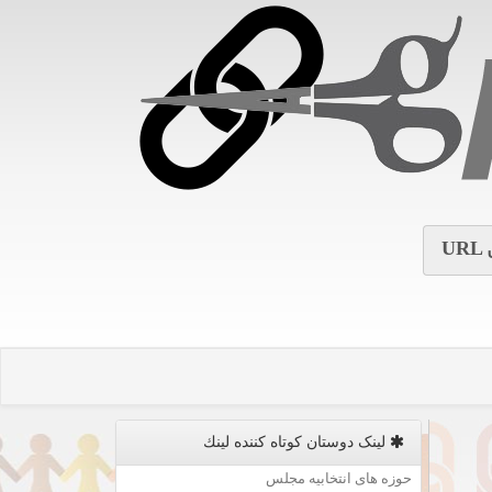
URL
لینک دوستان كوتاه كننده لینك
حوزه های انتخابیه مجلس