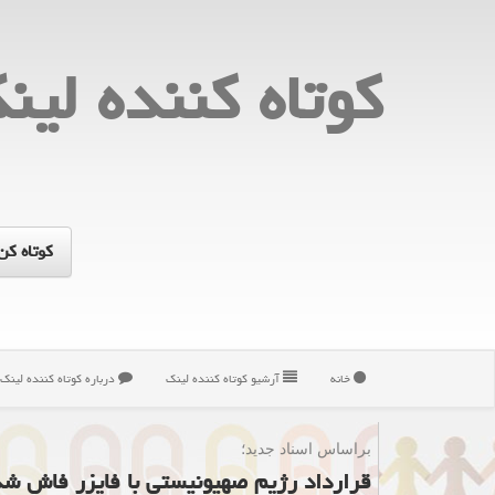
كوتاه كننده لین
خانه
آرشیو كوتاه كننده لینك
درباره كوتاه كننده لینك
براساس اسناد جدید؛
قرارداد رژیم صهیونیستی با فایزر فاش شد