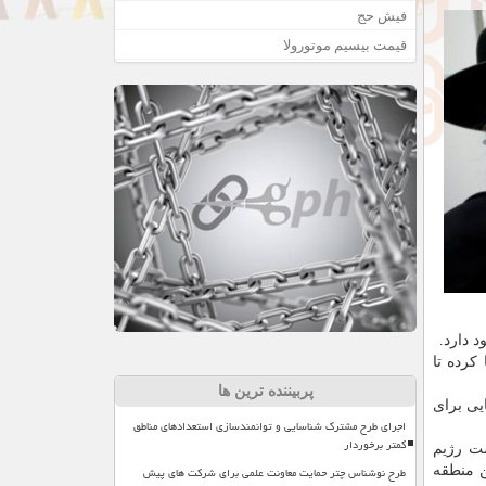
فیش حج
قیمت بیسیم موتورولا
 دارد.
کرده تا
پربیننده ترین ها
یی برای
اجرای طرح مشترک شناسایی و توانمندسازی استعدادهای مناطق
کمتر برخوردار
شت رژیم
طرح نوشناس چتر حمایت معاونت علمی برای شرکت های پیش
ن منطقه