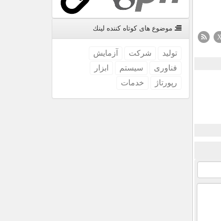
موضوع های كوتاه كننده لینك
تولید
شركت
آزمایش
فناوری
سیستم
ابزار
رپورتاژ
خدمات