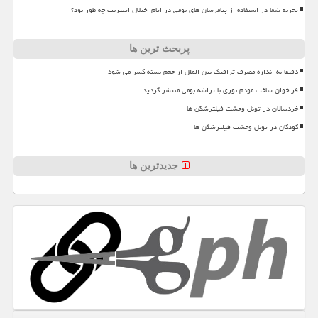
تجربه شما در استفاده از پیامرسان های بومی در ایام اختلال اینترنت چه طور بود؟
پربحث ترین ها
دقیقا به اندازه مصرف ترافیک بین الملل از حجم بسته کسر می شود
فراخوان ساخت مودم نوری با تراشه بومی منتشر گردید
خردسالان در تونل وحشت فیلترشکن ها
کودکان در تونل وحشت فیلترشکن ها
جدیدترین ها