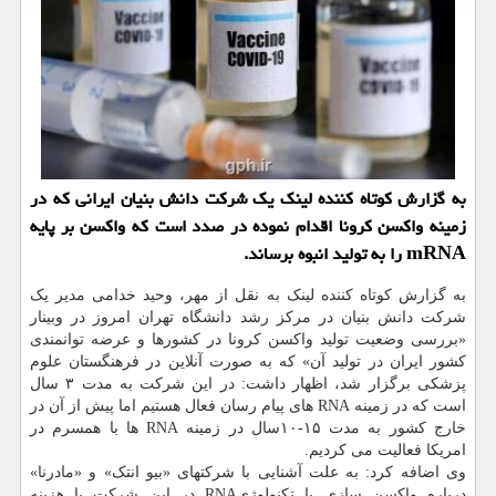
به گزارش کوتاه کننده لینک یک شرکت دانش بنیان ایرانی که در
زمینه واکسن کرونا اقدام نموده در صدد است که واکسن بر پایه
mRNA را به تولید انبوه برساند.
به گزارش کوتاه کننده لینک به نقل از مهر، وحید خدامی مدیر یک
شرکت دانش بنیان در مرکز رشد دانشگاه تهران امروز در وبینار
«بررسی وضعیت تولید واکسن کرونا در کشورها و عرضه توانمندی
کشور ایران در تولید آن» که به صورت آنلاین در فرهنگستان علوم
پزشکی برگزار شد، اظهار داشت: در این شرکت به مدت ۳ سال
است که در زمینه RNA های پیام رسان فعال هستیم اما پیش از آن در
خارج کشور به مدت ۱۵-۱۰سال در زمینه RNA ها با همسرم در
امریکا فعالیت می کردیم.
وی اضافه کرد: به علت آشنایی با شرکتهای «بیو انتک» و «مادرنا»
درباره واکسن سازی با تکنولوژیRNA در این شرکت با هزینه