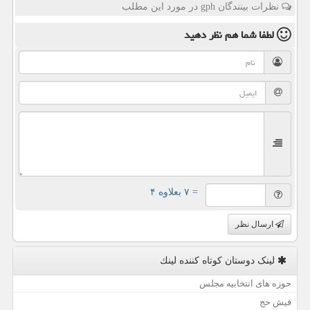
نظرات بینندگان gph در مورد این مطلب
لطفا شما هم
نظر دهید
= ۷ بعلاوه ۴
ارسال نظر
لینک دوستان كوتاه كننده لینك
حوزه های انتخابیه مجلس
فیش حج