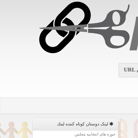
URL
لینک دوستان كوتاه كننده لینك
حوزه های انتخابیه مجلس