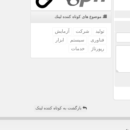
موضوع های كوتاه كننده لینك
تولید
شركت
آزمایش
فناوری
سیستم
ابزار
رپورتاژ
خدمات
بازگشت به کوتاه کننده لینک