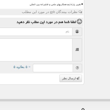
تغییر پارادایم همکاریهای علمی و فناورانه بین المللی
نظرات بینندگان gph در مورد این مطلب
لطفا شما هم
در مورد این مطلب
نظر دهید
= ۵ بعلاوه ۵
ارسال نظر