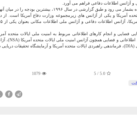
 و آژانس اطلاعات دفاعی فراهم می آورد.
ارشی در سال ۱۹۹۶، بیشترین بودجه را در میان آنها دارد.
حده آمریکا و یکی از آژانس های زیرمجموعه وزارت دفاع آمریکا است. از د
شنا
فضایی و انجام کارهای اطلاعاتی مربوط به امنیت ملی ایالات متحده آمریک
عهده دارد. این آژانس همکاری نزدیکی با دیگر سازمان ه
1079
5
/
5.0
ت
X