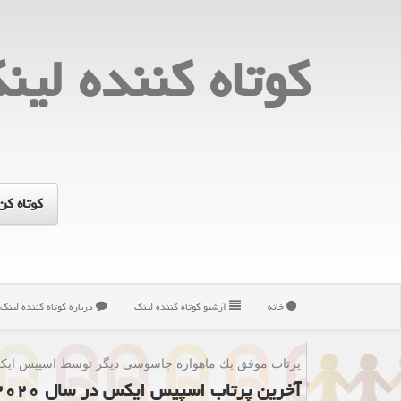
كوتاه كننده لین
خانه
آرشیو كوتاه كننده لینك
درباره كوتاه كننده لینك
پرتاب موفق یك ماهواره جاسوسی دیگر توسط اسپیس ای
آخرین پرتاب اسپیس ایكس در سال ۲۰۲۰ انجام شد