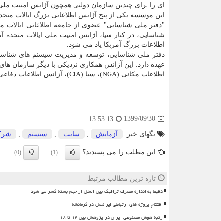
ای را برای چندین سازمان دولتی همچون آژانس امنیت ملی
این موسسه یکی از پنج آژانس اطلاعاتی بزرگ ایالات متحده بشمار می رود و طبق گز
"دفتر ملی شناسایی" عضوی از جامعه اطلاعاتی ایالات مت
اطلاعات بزرگ آمریکا یاد می شود.
دفتر ملی شناسایی، توسعه و مدیریت سیستم های شناسایی 
اطلاعات مکانی (NGA)، سیا (CIA)، آژانس اطلاعات دفاعی (DIA)، فرماندهی راهبردی ایالات متحده آمریکا و آزمایشگاه تحقیقات دریایی دارد.
1399/09/30
13:53:13
تگهای خبر:
آزمایش
,
سایت
,
سیستم
,
شرك
این مطلب را می پسندید؟
(0)
(1)
تازه ترین مطالب مرتبط
دقیقا به اندازه مصرف ترافیک بین الملل از حجم بسته کسر می شود
افتتاح پروژه های ارتباطی ایرانسل در کرمانشاه
رتبه هوش مصنوعی ایران در پژوهش بین ۱۲ تا ۱۸