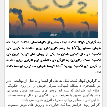
به گزارش كوتاه كننده لینك بعضی از كارشناسان اعتقاد دارند كه
هوش مصنوعی(AI) به رغم كاربردش برای مقابله با كربن دی
اكسید در حال تبدیل شدن به یكی از روش های تولید كربن دی
اكسید است. بنابراین به تازگی دو دانشجو نرم افزاری برای مقابله
با كربن دی اكسید بوجود آمده توسط هوش مصنوعی توسعه داده
اند.
به گزارش کوتاه کننده لینک به نقل از ایسنا و به نقل از یونایت،
اخیر
دو دانشجوی دانشگاه کپنهاگ، تمرکز خویش را بر روی چگونگی
اصلاح این شرایط گذاشته اند. روش های پیشرفته هوش مصنوعی
مانند یادگیری عمیق با سرعت حیرت انگیزی در حال توسعه هستند،
اما این امر با مقادیر زیادی مصرف انرژی همراه می باشد.
اگر این روند افزایش پیدا کند، فناوری ها و روش های هوش مصنوعی