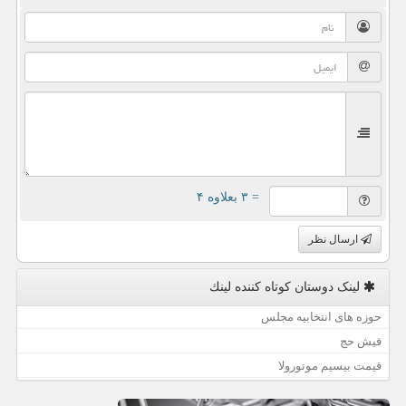
= ۳ بعلاوه ۴
ارسال نظر
لینک دوستان كوتاه كننده لینك
حوزه های انتخابیه مجلس
فیش حج
قیمت بیسیم موتورولا