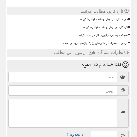
تازه ترین مطالب مرتبط
خردسالان در تونل وحشت فیلترشکن ها
کودکان در تونل وحشت فیلترشکن ها
سرقت چندین میلیون دلار در ۲۵ دقیقه
اینترنت همراه در شهرهای بزرگ بازهم ناپایدار است
نظرات بینندگان gph در مورد این مطلب
لطفا شما هم
نظر دهید
= ۷ بعلاوه ۳