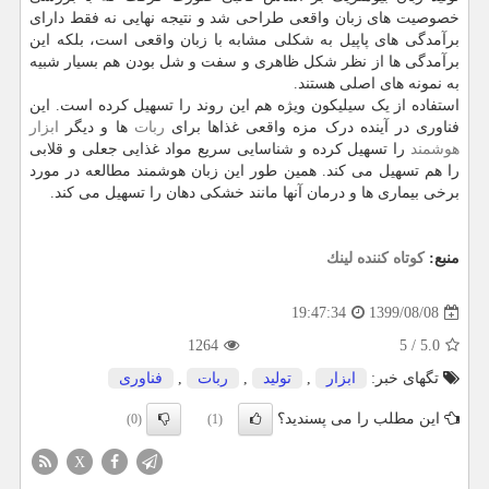
خصوصیت های زبان واقعی طراحی شد و نتیجه نهایی نه فقط دارای
برآمدگی های پاپیل به شکلی مشابه با زبان واقعی است، بلکه این
برآمدگی ها از نظر شکل ظاهری و سفت و شل بودن هم بسیار شبیه
به نمونه های اصلی هستند.
استفاده از یک سیلیکون ویژه هم این روند را تسهیل کرده است. این
فناوری در آینده درک مزه واقعی غذاها برای
ربات
ها و دیگر
ابزار
هوشمند
را تسهیل کرده و شناسایی سریع مواد غذایی جعلی و قلابی
را هم تسهیل می کند. همین طور این زبان هوشمند مطالعه در مورد
برخی بیماری ها و درمان آنها مانند خشکی دهان را تسهیل می کند.
منبع:
كوتاه كننده لینك
1399/08/08
19:47:34
1264
5
/
5.0
تگهای خبر:
ابزار
,
تولید
,
ربات
,
فناوری
این مطلب را می پسندید؟
(0)
(1)
X