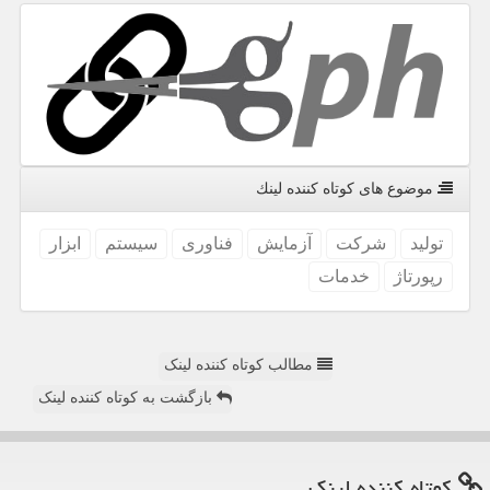
موضوع های كوتاه كننده لینك
تولید
شركت
آزمایش
فناوری
سیستم
ابزار
رپورتاژ
خدمات
مطالب کوتاه کننده لینک
بازگشت به کوتاه کننده لینک
كوتاه كننده لینك