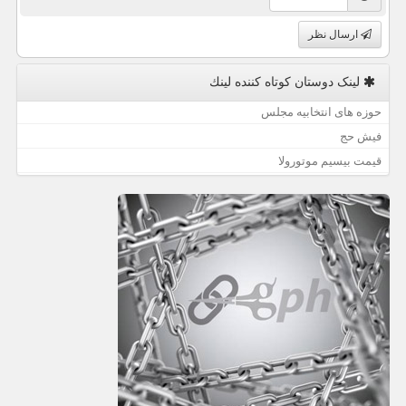
ارسال نظر
لینک دوستان كوتاه كننده لینك
حوزه های انتخابیه مجلس
فیش حج
قیمت بیسیم موتورولا