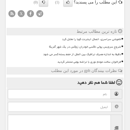
این مطلب را می پسندید؟
(0)
(1)
X
تازه ترین مطالب مرتبط
خاموشی سراسری، اتصال اینترنت کوبا را مختل کرد
شروع سرویس پولی تاکسی خودران زوکس در یک شهر آمریکا
دقیقا به اندازه مصرف ترافیک بین الملل از حجم بسته کسر می شود
فراخوان ساخت مودم نوری با تراشه بومی منتشر گردید
نظرات بینندگان gph در مورد این مطلب
لطفا شما هم
نظر دهید