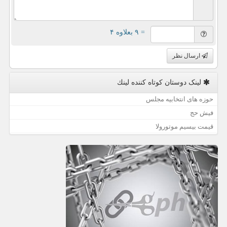
= ۹ بعلاوه ۴
ارسال نظر
لینک دوستان كوتاه كننده لینك
حوزه های انتخابیه مجلس
فیش حج
قیمت بیسیم موتورولا