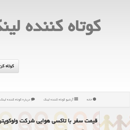
كوتاه كننده لین
خانه
آرشیو كوتاه كننده لینك
درباره كوتاه كننده لینك
قیمت سفر با تاكسی هوایی شركت ولوكوپتر