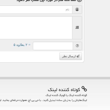
= ۲ بعلاوه ۵
ارسال نظر
كوتاه كننده لینك
کوتاه کننده لینک یا کوچک کننده لینک
لینک‌هایتان را به زبان ساده تبدیل کنید ، با جی پی اچ، همواره حرفه‌ای بمانید. ل