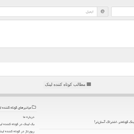
مطالب کوتاه کننده لینک
میانبرهای كوتاه كننده ل
درباره ما
ینک کوتاه‌تر، اشتراک آسان‌تر!
بک لینک در كوتاه كننده لی
رپورتاژ در كوتاه كننده لین