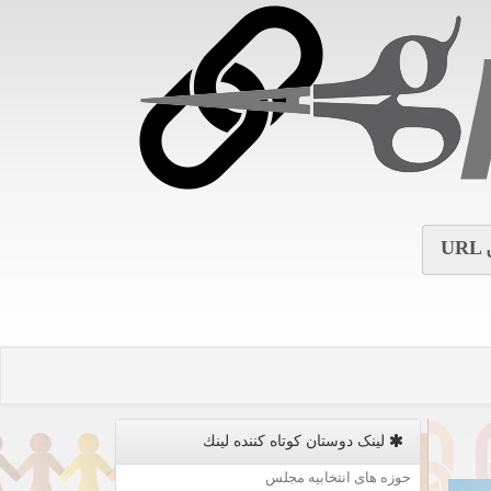
URL
لینک دوستان كوتاه كننده لینك
حوزه های انتخابیه مجلس