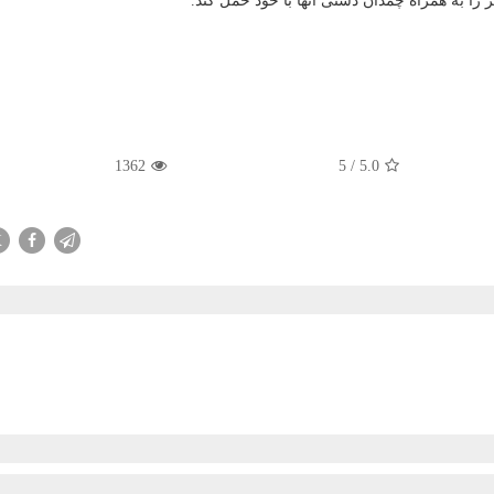
1362
5
/
5.0
X