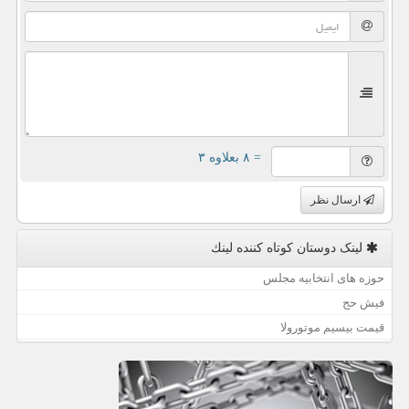
= ۸ بعلاوه ۳
ارسال نظر
لینک دوستان كوتاه كننده لینك
حوزه های انتخابیه مجلس
فیش حج
قیمت بیسیم موتورولا