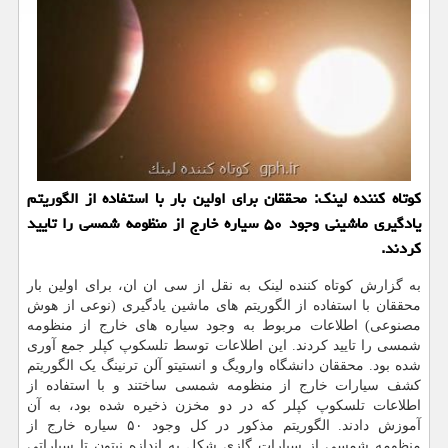
كوتاه كننده لینك: محققان برای اولین بار با استفاده از الگوریتم
یادگیری ماشینی وجود ۵۰ سیاره خارج از منظومه شمسی را تایید
كردند.
به گزارش کوتاه کننده لینک به نقل از سی ان ان، برای اولین بار
محققان با استفاده از الگوریتم های ماشین یادگیری (نوعی از هوش
مصنوعی) اطلاعات مربوط به وجود سیاره های خارج از منظومه
شمسی را تایید کردند. این اطلاعات توسط تلسکوپ کپلر جمع آوری
شده بود. محققان دانشگاه وارویگ و انستیتو آلن ترنینگ یک الگوریتم
کشف سیارات خارج از منظومه شمسی ساختند و با استفاده از
اطلاعات تلسکوپ کپلر که در دو مخزن ذخیره شده بود، به آن
آموزش دادند. الگوریتم مذکور در کل وجود ۵۰ سیاره خارج از
منظومه شمسی از سیارات گازی شکل به اندازه نپتون تا سیاراتی