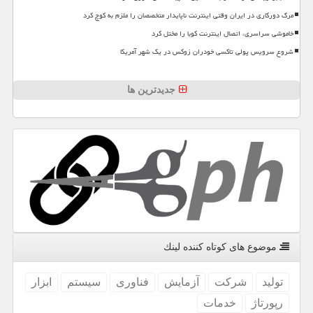
مرگ دورکاری در ایران وقتی اینترنت ناپایدار متخصصان را ملزم به کوچ کرد
خاموشی سراسری، اتصال اینترنت کوبا را مختل کرد
شروع سرویس پولی تاکسی خودران زوکس در یک شهر آمریکا
جدیدترین ها
موضوع های كوتاه كننده لینك
تولید
شركت
آزمایش
فناوری
سیستم
ابزار
رپورتاژ
خدمات