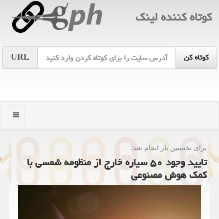
كوتاه كننده لینك
URL
منو
برای نخستین بار انجام شد؛
تایید وجود ۵۰ سیاره خارج از منظومه شمسی با
كمك هوش مصنوعی