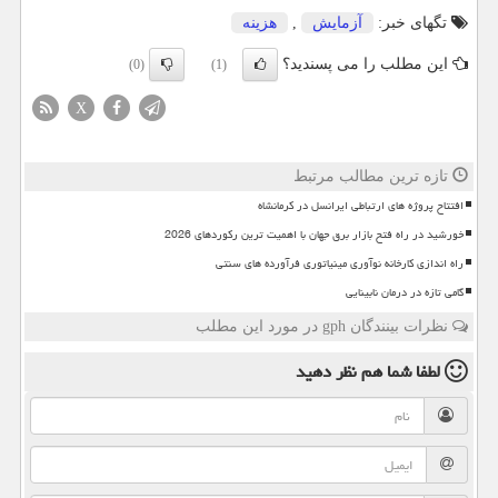
تگهای خبر:
آزمایش
,
هزینه
این مطلب را می پسندید؟
(0)
(1)
X
تازه ترین مطالب مرتبط
افتتاح پروژه های ارتباطی ایرانسل در کرمانشاه
خورشید در راه فتح بازار برق جهان با اهمیت ترین رکوردهای 2026
راه اندازی کارخانه نوآوری مینیاتوری فرآورده های سنتی
گامی تازه در درمان نابینایی
نظرات بینندگان gph در مورد این مطلب
لطفا شما هم
نظر دهید