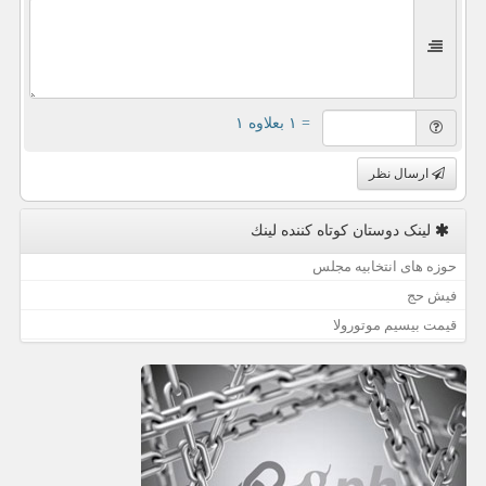
= ۱ بعلاوه ۱
ارسال نظر
لینک دوستان كوتاه كننده لینك
حوزه های انتخابیه مجلس
فیش حج
قیمت بیسیم موتورولا