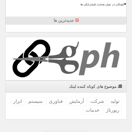
کودکان در تونل وحشت فیلترشکن ها
جدیدترین ها
موضوع های كوتاه كننده لینك
تولید
شركت
آزمایش
فناوری
سیستم
ابزار
رپورتاژ
خدمات