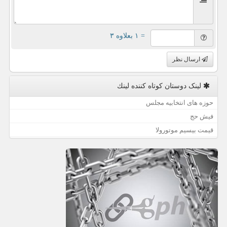
= ۱ بعلاوه ۳
ارسال نظر
لینک دوستان كوتاه كننده لینك
حوزه های انتخابیه مجلس
فیش حج
قیمت بیسیم موتورولا