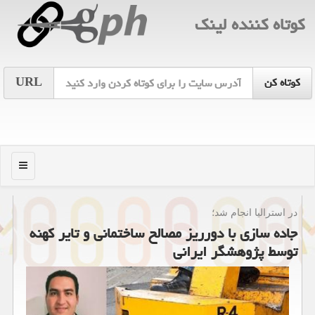
كوتاه كننده لینك
URL
منو
در استرالیا انجام شد؛
جاده سازی با دورریز مصالح ساختمانی و تایر كهنه
توسط پژوهشگر ایرانی