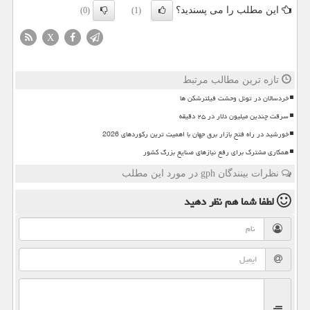
این مطلب را می پسندید؟
(0)
(1)
X
تازه ترین مطالب مرتبط
خردسالان در تونل وحشت فیلترشکن ها
سرقت چندین میلیون دلار در ۲۵ دقیقه
خورشید در راه فتح بازار برق جهان با اهمیت ترین رکوردهای 2026
همکاری مشترک برای رفع نیازهای صنایع بزرگ کشور
نظرات بینندگان gph در مورد این مطلب
لطفا شما هم
نظر دهید