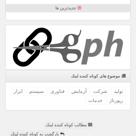
جدیدترین ها
موضوع های كوتاه كننده لینك
تولید
شركت
آزمایش
فناوری
سیستم
ابزار
رپورتاژ
خدمات
مطالب کوتاه کننده لینک
بازگشت به کوتاه کننده لینک