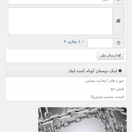
= ۸ بعلاوه ۴
ارسال نظر
لینک دوستان كوتاه كننده لینك
حوزه های انتخابیه مجلس
فیش حج
قیمت بیسیم موتورولا