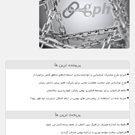
پربیننده ترین ها
اجرای طرح مشترک شناسایی و توانمندسازی استعدادهای مناطق کمتر برخوردار
طرح نوشناس چتر حمایت معاونت علمی برای شرکت های پیش دانش بنیان
اعلام فراخوان برای توسعه فناوری بومی پایش نفوذپذیری ساختمان
تجربه شما در استفاده از پیامرسان های بومی در ایام اختلال اینترنت چه طور بود؟
پربحث ترین ها
دقیقا به اندازه مصرف ترافیک بین الملل از حجم بسته کسر می شود
فراخوان ساخت مودم نوری با تراشه بومی منتشر گردید