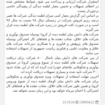
استقرار شرکت ارزیابی و پرداخت می شود. ضوابط مشخص شده
در اعطای تسهیلات و تخمین معیار لطمه دیدگی از پیچیدگی خاصی
برخوردار نیست.
بر اساس این گزارش معیار کمی میزان لطمه دیدگی شرکت ها تغییر
درصد رژیم فروش شرکت در زمستان سال ۹۸ نسبت به سال ۹۷
است و در صورت افت فروش در زمره شرکت های لطمه دیده قرار
می گیرند.
شرکت های دانش بنیان لطمه دیده از کرونا بوسیله صندوق نوآوری و
شرکت های خلاق، شتاب دهنده ها و فضاهای کار اشتراکی بوسیله
صندوق های پژوهش و فناوری و با همکاری دبیرخانه شرکت های
خلاق و معاونت علمی و فناوری ریاست جمهوری از تسهیلات استفاده
می نمایند.
از بین شرکت های دانش بنیان تابحال ۸۰۰ شرکت برای دریافت
تسهیلات شرکت های لطمه دیده از شیوع ویروس کرونا در صندوق
نوآوری و شکوفایی تقاضای خودرا ثبت کرده اند که از این تعداد حدود
۳۰۰ شرکت تایید شده و بسیاری تسهیلات دریافت کرده اند.
آخرین مهلت استفاده از تسهیلات ویژه صندوق نوآوری و شکوفایی
برای شرکت های دانش بنیان کوچک لطمه دیده از شیوع ویروس
کرونا و همین طور شرکت های خلاق، شتاب دهنده ها و فضاهای کار
اشتراکی تا اختتام تیرماه خواهد بود و این زمان تمدید نخواهد شد.
1399/04/22
23:19:24