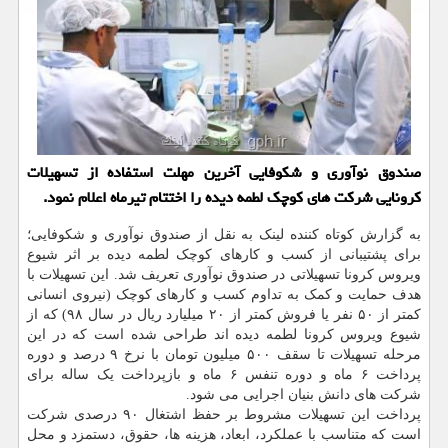
صندوق نوآوری و شكوفایی آخرین مهلت استفاده از تسهیلات
كرونایی شركت های كوچك لطمه دیده را اختتام تیرماه اعلام نمود.
به گزارش کوتاه کننده لینک به نقل از صندوق نوآوری و شکوفایی؛
برای پشتیبانی از کسب و کارهای کوچک لطمه دیده بر اثر شیوع
ویروس کرونا تسهیلاتی در صندوق نوآوری تعریف شد. این تسهیلات با
هدف حمایت و کمک به تداوم کسب و کارهای کوچک (نیروی انسانی
کمتر از ۵۰ نفر یا فروش کمتر از ۲۰ میلیارد ریال در سال ۹۸) که از
شیوع ویروس کرونا لطمه دیده اند طراحی شده است که در این
مرحله تسهیلات تا سقف ۵۰۰ میلیون تومان با نرخ ۹ درصد و دوره
پرداخت ۶ ماه و دوره تنفس ۶ ماه و بازپرداخت یک ساله برای
شرکت های دانش بنیان اجرایی می شود.
پرداخت این تسهیلات مشروط بر حفظ اشتغال ۹۰ درصدی شرکت
است که متناسب با عملکرد، ابعاد، هزینه ها، حقوق، دستمزد و محل