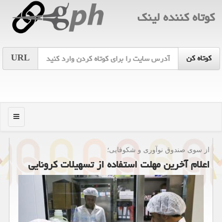
كوتاه كننده لینك
URL
منو
از سوی صندوق نوآوری و شكوفایی؛
اعلام آخرین مهلت استفاده از تسهیلات كرونایی