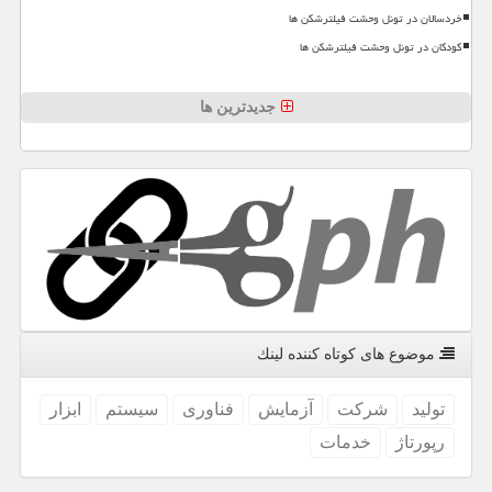
خردسالان در تونل وحشت فیلترشکن ها
کودکان در تونل وحشت فیلترشکن ها
جدیدترین ها
موضوع های كوتاه كننده لینك
تولید
شركت
آزمایش
فناوری
سیستم
ابزار
رپورتاژ
خدمات