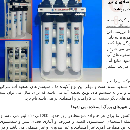
تصادی و غیر
نمی باشد.
ر کرده است،
دستگاه تصفیه
پاکاب 22 قصد دارد با بررسی این
روزه به دلیل
ی هوا که با
ینی می شود و
 سفره های آب
ود منابع آبی
 مراتب بیشتر
یک، نیترات و
 تشدید شده است و دیگر این نوع آلاینده ها با سیستم های تصفیه آب شرکته
شد و نیاز به سیستم های نوین تصفیه آب می باشد که برای مثال می توان سی
تم های دیگر
تصفیه آب
کارآمدتر و اقتصادی تر می باشد نام برد.
ای شهرهای بزرگ استفاده نمی شود؟
جمله استحمام- شستشوی البسه و ظروف و آبیاری فضای سبز و شستشوی
 جهت این مصارف امری غیر اقتصادی و غیر ضروری و غیر منطقی می باشد و در 