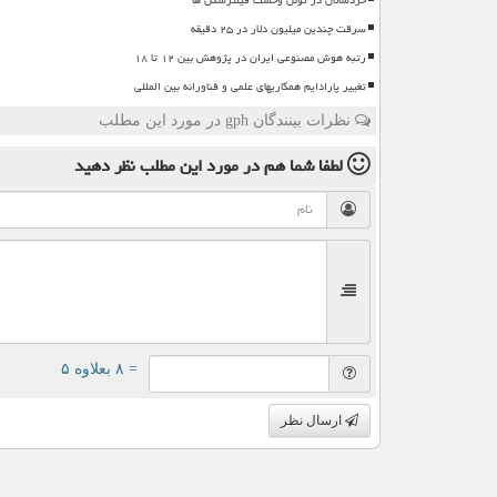
سرقت چندین میلیون دلار در ۲۵ دقیقه
رتبه هوش مصنوعی ایران در پژوهش بین ۱۲ تا ۱۸
تغییر پارادایم همکاریهای علمی و فناورانه بین المللی
نظرات بینندگان gph در مورد این مطلب
لطفا شما هم
در مورد این مطلب
نظر دهید
= ۸ بعلاوه ۵
ارسال نظر