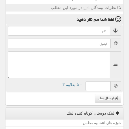
نظرات بینندگان gph در مورد این مطلب
لطفا شما هم
نظر دهید
= ۵ بعلاوه ۳
ارسال نظر
لینک دوستان كوتاه كننده لینك
حوزه های انتخابیه مجلس