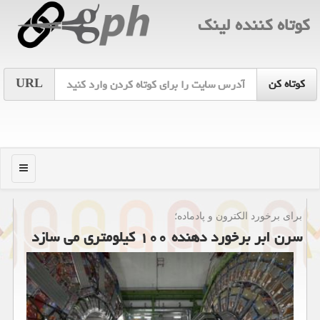
كوتاه كننده لینك
URL
منو
برای برخورد الكترون و پادماده؛
سرن ابر برخورد دهنده ۱۰۰ كیلومتری می سازد