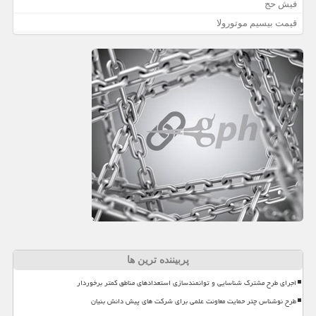
فیش حج
قیمت بیسیم موتورولا
پربیننده ترین ها
اجرای طرح مشترک شناسایی و توانمندسازی استعدادهای مناطق کمتر برخوردار
طرح نوشناس چتر حمایت معاونت علمی برای شرکت های پیش دانش بنیان