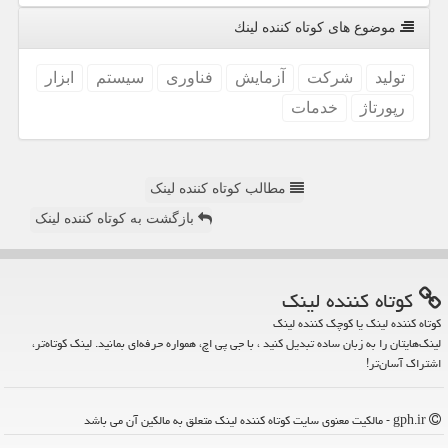
موضوع های كوتاه كننده لینك
تولید
شركت
آزمایش
فناوری
سیستم
ابزار
رپورتاژ
خدمات
مطالب کوتاه کننده لینک
بازگشت به کوتاه کننده لینک
كوتاه كننده لینك
کوتاه کننده لینک یا کوچک کننده لینک
لینک‌هایتان را به زبان ساده تبدیل کنید ، با جی پی اچ، همواره حرفه‌ای بمانید. لینک کوتاه‌تر،
اشتراک آسان‌تر!
gph.ir - مالکیت معنوی سایت كوتاه كننده لینك متعلق به مالکین آن می باشد