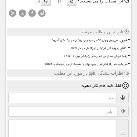
این مطلب را می پسندید؟
(0)
(1)
X
تازه ترین مطالب مرتبط
شروع سرویس پولی تاکسی خودران زوکس در یک شهر آمریکا
افتتاح پروژه های ارتباطی ایرانسل در کرمانشاه
رتبه هوش مصنوعی ایران در پژوهش بین ۱۲ تا ۱۸
خورشید در راه فتح بازار برق جهان با اهمیت ترین رکوردهای 2026
نظرات بینندگان gph در مورد این مطلب
لطفا شما هم
نظر دهید