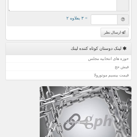
= ۳ بعلاوه ۲
ارسال نظر
لینک دوستان كوتاه كننده لینك
حوزه های انتخابیه مجلس
فیش حج
قیمت بیسیم موتورولا