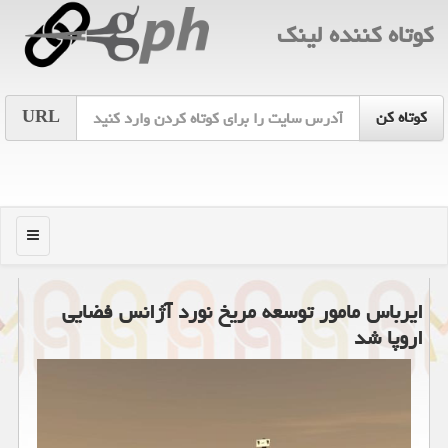
كوتاه كننده لینك
URL
منو
ایرباس مامور توسعه مریخ نورد آژانس فضایی
اروپا شد