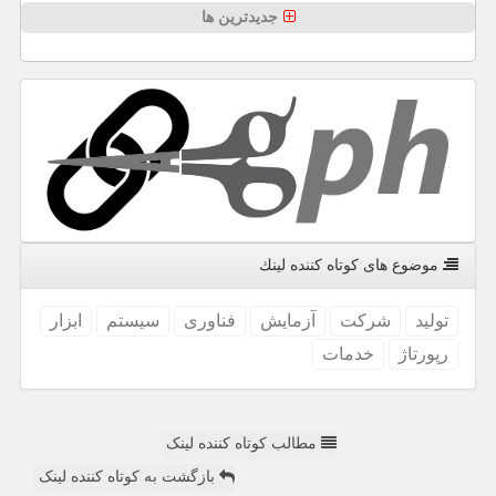
جدیدترین ها
موضوع های كوتاه كننده لینك
تولید
شركت
آزمایش
فناوری
سیستم
ابزار
رپورتاژ
خدمات
مطالب کوتاه کننده لینک
بازگشت به کوتاه کننده لینک