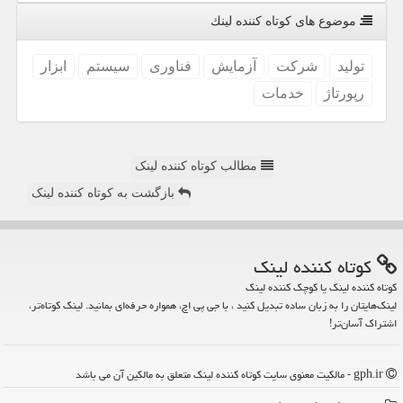
موضوع های كوتاه كننده لینك
تولید
شركت
آزمایش
فناوری
سیستم
ابزار
رپورتاژ
خدمات
مطالب کوتاه کننده لینک
بازگشت به کوتاه کننده لینک
كوتاه كننده لینك
کوتاه کننده لینک یا کوچک کننده لینک
لینک‌هایتان را به زبان ساده تبدیل کنید ، با جی پی اچ، همواره حرفه‌ای بمانید. لینک کوتاه‌تر،
اشتراک آسان‌تر!
gph.ir - مالکیت معنوی سایت كوتاه كننده لینك متعلق به مالکین آن می باشد