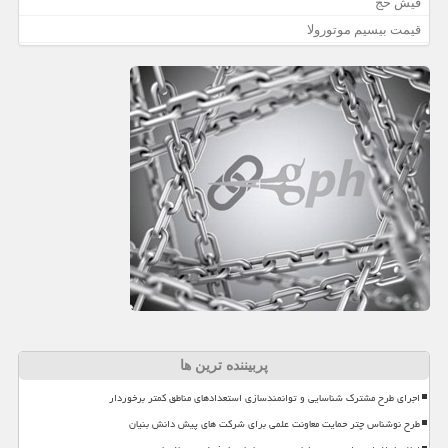
فیش حج
قیمت بیسیم موتورولا
پربیننده ترین ها
اجرای طرح مشترک شناسایی و توانمندسازی استعدادهای مناطق کمتر برخوردار
طرح نوشناس چتر حمایت معاونت علمی برای شرکت های پیش دانش بنیان