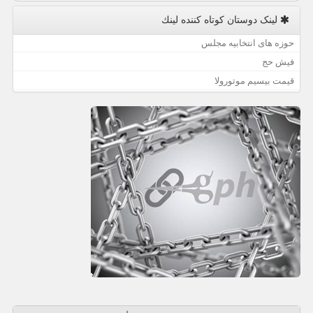
لینک دوستان كوتاه كننده لینك
حوزه های انتخابیه مجلس
فیش حج
قیمت بیسیم موتورولا