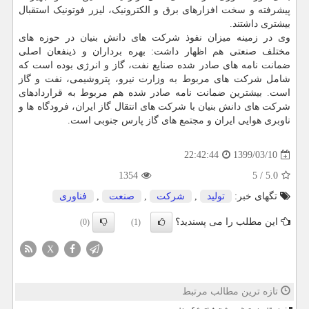
پیشرفته و سخت افزارهای برق و الکترونیک، لیزر فوتونیک استقبال
بیشتری داشتند.
وی در زمینه میزان نفوذ شرکت های دانش بنیان در حوزه های
مختلف صنعتی هم اظهار داشت: بهره برداران و ذینفعان اصلی
ضمانت نامه های صادر شده صنایع نفت، گاز و انرژی بوده است که
شامل شرکت های مربوط به وزارت نیرو، پتروشیمی، نفت و گاز
است. بیشترین ضمانت نامه صادر شده هم مربوط به قراردادهای
شرکت های دانش بنیان با شرکت های انتقال گاز ایران، فرودگاه ها و
ناوبری هوایی ایران و مجتمع های گاز پارس جنوبی است.
1399/03/10
22:42:44
1354
5
/
5.0
تگهای خبر:
تولید
,
شركت
,
صنعت
,
فناوری
این مطلب را می پسندید؟
(0)
(1)
X
تازه ترین مطالب مرتبط