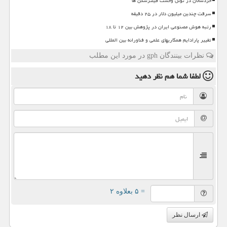
خردسالان در تونل وحشت فیلترشکن ها
سرقت چندین میلیون دلار در ۲۵ دقیقه
رتبه هوش مصنوعی ایران در پژوهش بین ۱۲ تا ۱۸
تغییر پارادایم همکاریهای علمی و فناورانه بین المللی
نظرات بینندگان gph در مورد این مطلب
لطفا شما هم
نظر دهید
= ۵ بعلاوه ۲
ارسال نظر