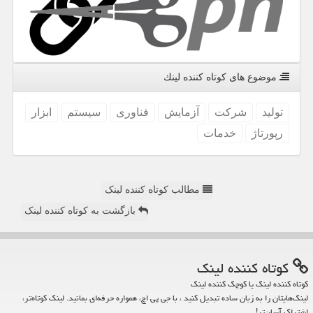
موضوع های كوتاه كننده لینك
تولید
شركت
آزمایش
فناوری
سیستم
ابزار
رپورتاژ
خدمات
مطالب کوتاه کننده لینک
بازگشت به کوتاه کننده لینک
كوتاه كننده لینك
کوتاه کننده لینک یا کوچک کننده لینک
لینک‌هایتان را به زبان ساده تبدیل کنید ، با جی پی اچ، همواره حرفه‌ای بمانید. لینک کوتاه‌تر،
اشتراک آسان‌تر!