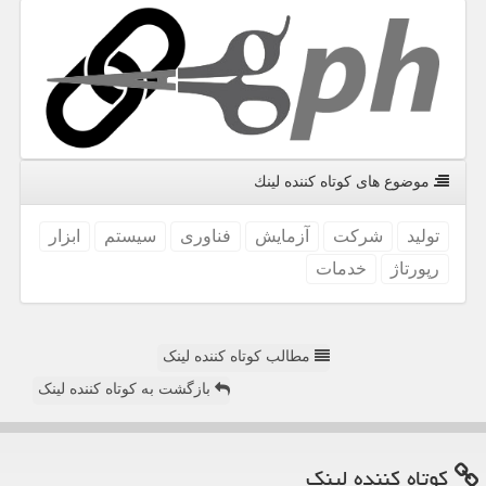
موضوع های كوتاه كننده لینك
تولید
شركت
آزمایش
فناوری
سیستم
ابزار
رپورتاژ
خدمات
مطالب کوتاه کننده لینک
بازگشت به کوتاه کننده لینک
كوتاه كننده لینك