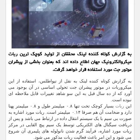
به گزارش كوتاه كننده لینك محققان از تولید كوچك ترین ربات
میكروالكترونیك جهان اطلاع داده اند كه بعنوان بخشی از پیشران
موتور جت مورد استفاده قرار خواهد گرفت.
به گزارش کوتاه کننده لینک به نقل از نیواطلس، استفاده از این
میکروربات در موتور پیشران جت تحولی اساسی در آن بوجود می
آورد که از ده سال قبل به این سو شاهد تغییرات قابل ملاحظه ای
نبوده است.
این
ربات
بسیار کوچک تخت تنها ۰.۸ میلیمتر طول و ۰.۸ میلیمتر پهنا
دارد و ضخامت آن هم صرفا ۰.۱۴ میلیمتر است. ربات مورد اشاره به
صورت بی سیم با یک سیستم انتقال داده در ارتباط می باشد و پس از
دریافت سیگنال های الکتریکی توسط یک سیم پیچ القایی در مرکز
ربات مورد اشاره، فرآیند گرم شدن نانولوله های پلیمری آن شروع
می شود و این امر باعث فعالیت ربات مذکور می شود.