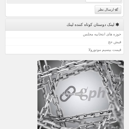
ارسال نظر
لینک دوستان كوتاه كننده لینك
حوزه های انتخابیه مجلس
فیش حج
قیمت بیسیم موتورولا