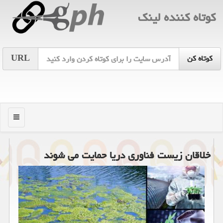
كوتاه كننده لینك
URL
منو
خلاقان زیست فناوری دریا حمایت می شوند