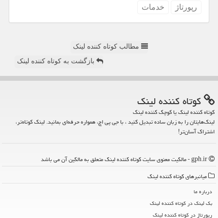
رپورتاژ
خدمات
مطالب کوتاه کننده لینک
بازگشت به کوتاه کننده لینک
كوتاه كننده لینك
کوتاه کننده لینک یا کوچک کننده لینک
لینک‌هایتان را به زبان ساده تبدیل کنید ، با جی پی اچ، همواره حرفه‌ای بمانید. لینک کوتاه‌تر،
اشتراک آسان‌تر!
gph.ir - مالکیت معنوی سایت كوتاه كننده لینك متعلق به مالکین آن می باشد
میانبرهای كوتاه كننده لینك
درباره ما
بک لینک در كوتاه كننده لینك
رپورتاژ در كوتاه كننده لینك