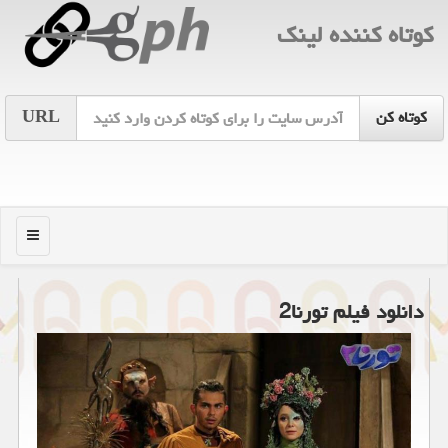
كوتاه كننده لینك
URL
منو
دانلود فیلم تورنا2