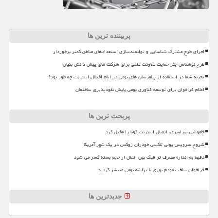
پربیننده ترین ها
اجرای طرح مشترک شناسایی و توانمندسازی استعدادهای مناطق کمتر برخوردار
طرح نوشناس چتر حمایت معاونت علمی برای شرکت های پیش دانش بنیان
تجربه شما در استفاده از پیامرسان های بومی در ایام اختلال اینترنت چه طور بود؟
اعلام فراخوان برای توسعه فناوری بومی پایش نفوذپذیری ساختمان
پربحث ترین ها
خاموشی سراسری، اتصال اینترنت کوبا را مختل کرد
شروع سرویس پولی تاکسی خودران زوکس در یک شهر آمریکا
دقیقا به اندازه مصرف ترافیک بین الملل از حجم بسته کسر می شود
فراخوان ساخت مودم نوری با تراشه بومی منتشر گردید
جدیدترین ها