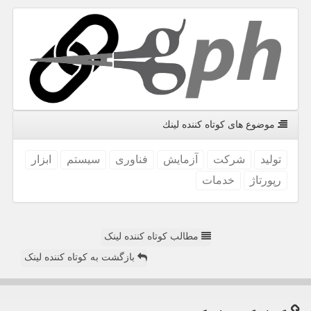
موضوع های كوتاه كننده لینك
تولید
شركت
آزمایش
فناوری
سیستم
ابزار
رپورتاژ
خدمات
مطالب کوتاه کننده لینک
بازگشت به کوتاه کننده لینک