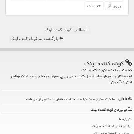
رپورتاژ
خدمات
مطالب کوتاه کننده لینک
بازگشت به کوتاه کننده لینک
كوتاه كننده لینك
کوتاه کننده لینک یا کوچک کننده لینک
لینک‌هایتان را به زبان ساده تبدیل کنید ، با جی پی اچ، همواره حرفه‌ای بمانید. لینک کوتاه‌تر،
اشتراک آسان‌تر!
gph.ir - مالکیت معنوی سایت كوتاه كننده لینك متعلق به مالکین آن می باشد
میانبرهای كوتاه كننده لینك
درباره ما
بک لینک در كوتاه كننده لینك
رپورتاژ در كوتاه كننده لینك