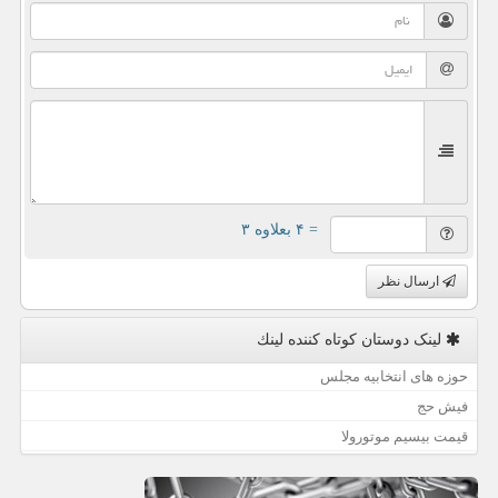
= ۴ بعلاوه ۳
ارسال نظر
لینک دوستان كوتاه كننده لینك
حوزه های انتخابیه مجلس
فیش حج
قیمت بیسیم موتورولا