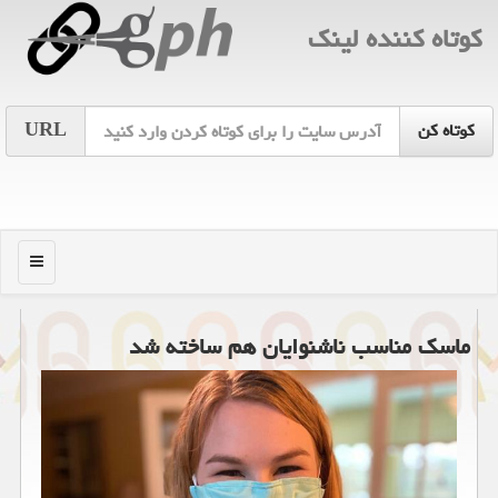
كوتاه كننده لینك
URL
منو
ماسك مناسب ناشنوایان هم ساخته شد